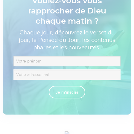
Voulez-vous vous
rapprocher de Dieu
chaque matin ?
Chaque jour, découvrez le verset du
jour, la Pensée du Jour, les contenus
phares et les nouveautés.
Je m'inscris