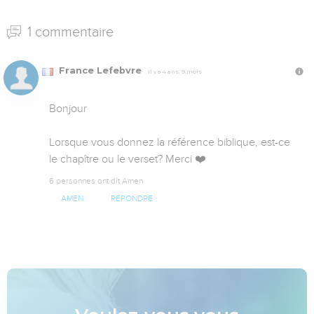
1 commentaire
France Lefebvre
Il y a 4 ans, 9 mois
Bonjour

Lorsque vous donnez la référence biblique, est-ce 
le chapître ou le verset? Merci ❤️
6 personnes ont dit Amen
AMEN
RÉPONDRE