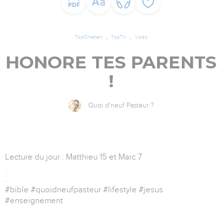
TopChrétien
TopTV
Vidéo
HONORE TES PARENTS
!
Quoi d'neuf Pasteur ?
Lecture du jour : Matthieu 15 et Marc 7
.
.
#bible #quoidneufpasteur #lifestyle #jesus
#enseignement