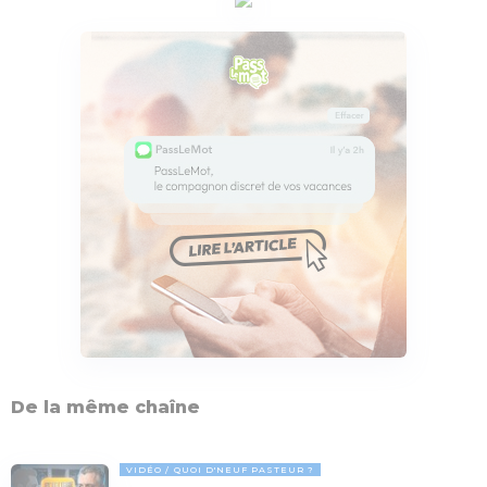
De la même chaîne
VIDÉO
QUOI D'NEUF PASTEUR ?