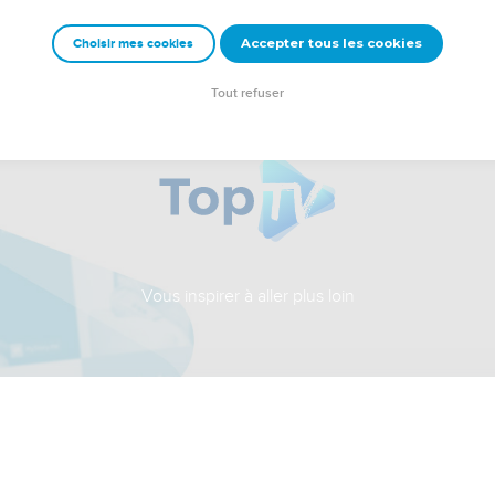
Accepter tous les cookies
Choisir mes cookies
Tout refuser
Vous inspirer à aller plus loin