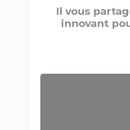
Il vous parta
innovant pou