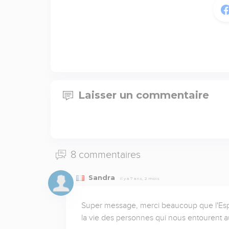
Laisser un commentaire
8 commentaires
Sandra
Il y a 7 ans, 2 mois
Super message, merci beaucoup que l'Esprit
la vie des personnes qui nous entourent 