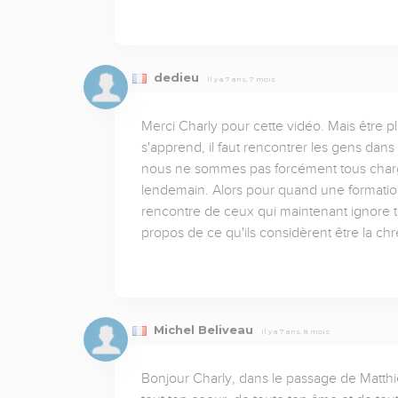
dedieu
Il y a 7 ans, 7 mois
Merci Charly pour cette vidéo. Mais être p
s'apprend, il faut rencontrer les gens dans
nous ne sommes pas forcément tous chargés 
lendemain. Alors pour quand une formation 
rencontre de ceux qui maintenant ignore to
propos de ce qu'ils considèrent être la chr
Michel Beliveau
Il y a 7 ans, 8 mois
Bonjour Charly, dans le passage de Matthieu 