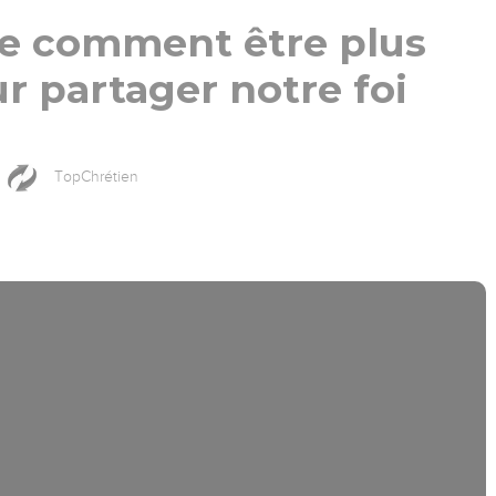
ge comment être plus
r partager notre foi
TopChrétien