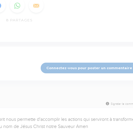
8
PARTAGES
Connectez-vous pour poster un commentaire
Signaler le comm
 nous permette d'accomplir les actions qui serviront à transforme
au nom de Jésus Christ notre Sauveur Amen