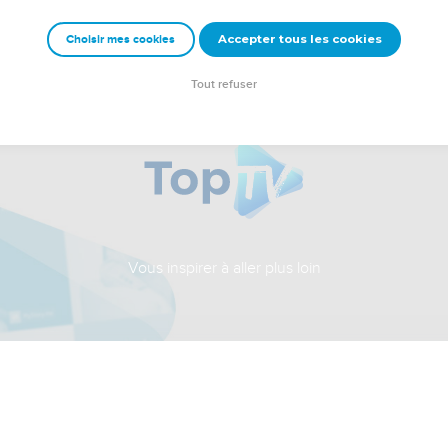
Accepter tous les cookies
Choisir mes cookies
Tout refuser
Vous inspirer à aller plus loin