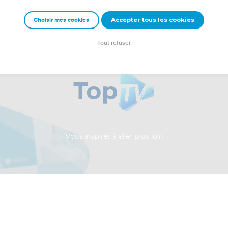
Accepter tous les cookies
Choisir mes cookies
Tout refuser
Vous inspirer à aller plus loin