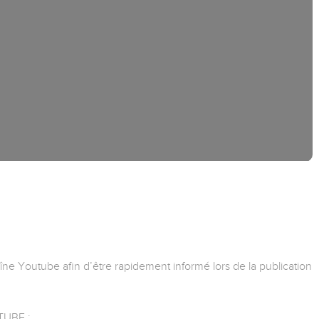
e Youtube afin d’être rapidement informé lors de la publication
UBE :