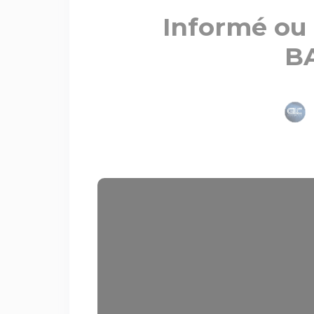
Informé ou 
B