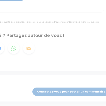
 qualité sélectionnés. Toutefois, si vous veniez à trouver un contenu vidéo illicite ou avec un
 ? Partagez autour de vous !
Connectez-vous pour poster un commentaire