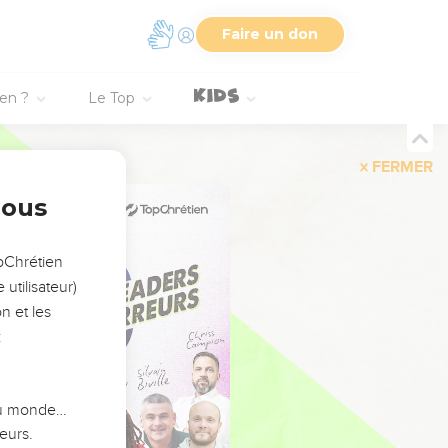
Faire un don
ien ?
Le Top
FERMER
nous
opChrétien
utilisateur)
n et les
:
 du monde…
eurs.