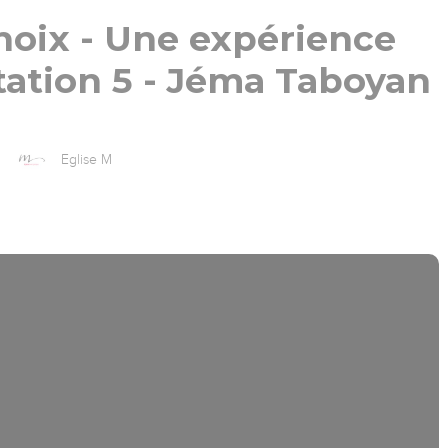
choix - Une expérience
tation 5 - Jéma Taboyan
Eglise M