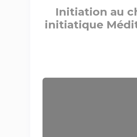
Initiation au 
initiatique Médi