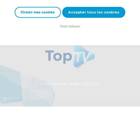
Accepter tous les cookies
Choisir mes cookies
Tout refuser
Vous inspirer à aller plus loin