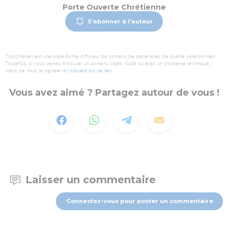
Porte Ouverte Chrétienne
S'abonner à l'auteur
TopChrétien est une plate-forme diffuseur de contenu de partenaires de qualité sélectionnés.
Toutefois, si vous veniez à trouver un contenu vidéo illicite ou avec un problème technique,
merci de nous le signaler en
cliquant sur ce lien
.
Vous avez aimé ? Partagez autour de vous !
Laisser un commentaire
Connectez-vous pour poster un commentaire