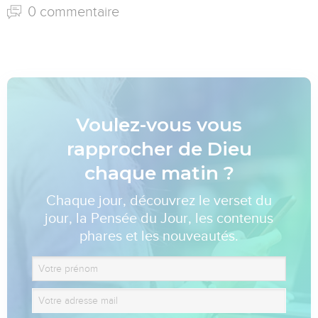
0 commentaire
Voulez-vous vous
rapprocher de Dieu
chaque matin ?
Chaque jour, découvrez le verset du
jour, la Pensée du Jour, les contenus
phares et les nouveautés.