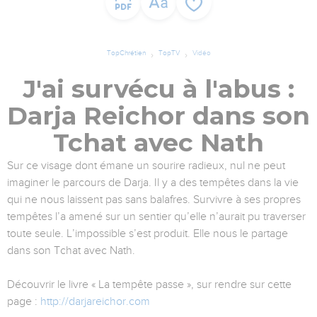
TopChrétien
TopTV
Vidéo
J'ai survécu à l'abus :
Darja Reichor dans son
Tchat avec Nath
Sur ce visage dont émane un sourire radieux, nul ne peut
imaginer le parcours de Darja. Il y a des tempêtes dans la vie
qui ne nous laissent pas sans balafres. Survivre à ses propres
tempêtes l’a amené sur un sentier qu’elle n’aurait pu traverser
toute seule. L’impossible s’est produit. Elle nous le partage
dans son Tchat avec Nath.
Découvrir le livre « La tempête passe », sur rendre sur cette
page :
http://darjareichor.com