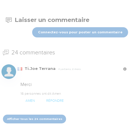
Laisser un commentaire
Connectez-vous pour poster un commentaire
24 commentaires
Ti.Joe Terrana
Il y a 5 ans, 2 mois
Merci
16 personnes ont dit Amen
AMEN
RÉPONDRE
Afficher tous les 24 commentaires