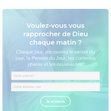
Voulez-vous vous
rapprocher de Dieu
chaque matin ?
Chaque jour, découvrez le verset du
jour, la Pensée du Jour, les contenus
phares et les nouveautés.
Je m'inscris