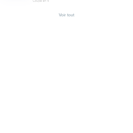
Coupé en 4
Voir tout