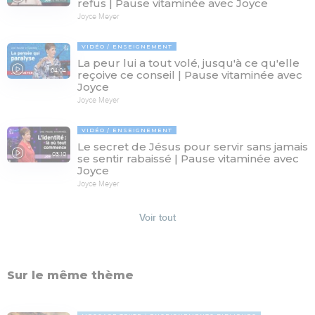
refus | Pause vitaminée avec Joyce
Joyce Meyer
VIDÉO
ENSEIGNEMENT
La peur lui a tout volé, jusqu'à ce qu'elle
04:04
reçoive ce conseil | Pause vitaminée avec
Joyce
Joyce Meyer
VIDÉO
ENSEIGNEMENT
Le secret de Jésus pour servir sans jamais
03:10
se sentir rabaissé | Pause vitaminée avec
Joyce
Joyce Meyer
Voir tout
Sur le même thème