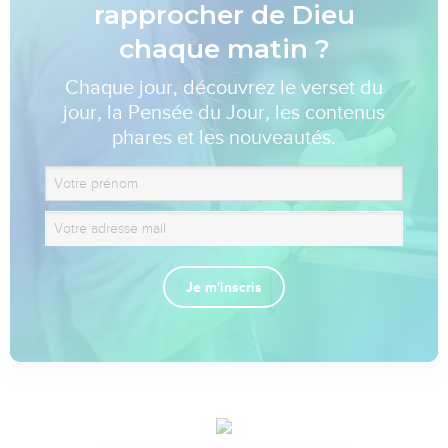
rapprocher de Dieu
chaque matin ?
Chaque jour, découvrez le verset du
jour, la Pensée du Jour, les contenus
phares et les nouveautés.
Je m'inscris