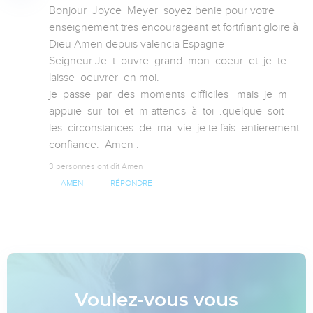
Bonjour  Joyce  Meyer  soyez benie pour votre 
enseignement tres encourageant et fortifiant gloire à 
Dieu Amen depuis valencia Espagne 

Seigneur Je  t  ouvre  grand  mon  coeur  et  je  te  
laisse  oeuvrer  en moi. 

je  passe  par  des  moments  difficiles   mais  je  m 
appuie  sur  toi  et  m attends  à  toi  .quelque  soit  
les  circonstances  de  ma  vie  je te fais  entierement  
confiance.  Amen .
3 personnes ont dit Amen
AMEN
RÉPONDRE
Voulez-vous vous