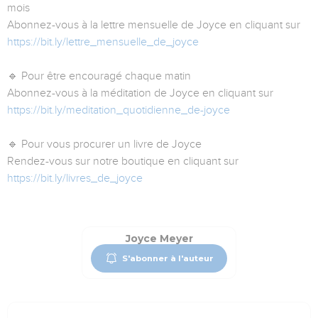
mois
Abonnez-vous à la lettre mensuelle de Joyce en cliquant sur
https://bit.ly/lettre_mensuelle_de_joyce
🔹 Pour être encouragé chaque matin
Abonnez-vous à la méditation de Joyce en cliquant sur
https://bit.ly/meditation_quotidienne_de-joyce
🔹 Pour vous procurer un livre de Joyce
Rendez-vous sur notre boutique en cliquant sur
https://bit.ly/livres_de_joyce
Joyce Meyer
S'abonner à l'auteur