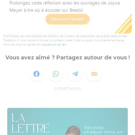
Prolongez cette réflexion avec les ouvrages de Joyce
Meyer à lire où à écouter sur Beebli.
Découvrir Beebli
TopChrétien est une plate-forme diffuseur de contenu de partenaires de qualité sélectionnés.
Toutefois, si vous veniez à trouver un contenu vidéo illicite ou avec un problème technique,
merci de nous le signaler en
cliquant sur ce lien
.
Vous avez aimé ? Partagez autour de vous !
3
PARTAGES