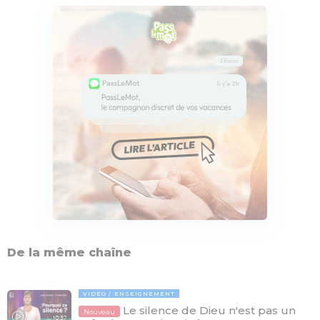
De la même chaîne
VIDÉO
ENSEIGNEMENT
Le silence de Dieu n'est pas un
Nouveau
10:37