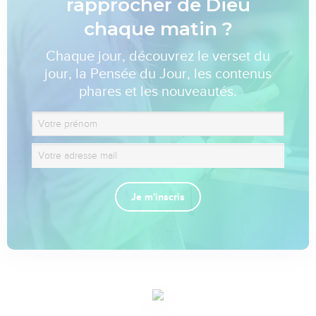
rapprocher de Dieu
chaque matin ?
Chaque jour, découvrez le verset du
jour, la Pensée du Jour, les contenus
phares et les nouveautés.
Je m'inscris