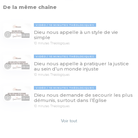
De la même chaîne
VIDÉO
10 MINUTES THÉOLOGIQUES
Dieu nous appelle à un style de vie
08:33
simple
10 minutes Théologiques
VIDÉO
10 MINUTES THÉOLOGIQUES
Dieu nous appelle à pratiquer la justice
09:04
au sein d’un monde injuste
10 minutes Théologiques
VIDÉO
10 MINUTES THÉOLOGIQUES
Dieu nous demande de secourir les plus
08:44
démunis, surtout dans l’Église
10 minutes Théologiques
Voir tout