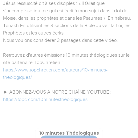
Jésus ressuscité dit à ses disciples : « Il fallait que
s’accomplisse tout ce qui est écrit à mon sujet dans la loi de
Moïse, dans les prophètes et dans les Psaumes ». En hébreu,
Tanakh En utilisant les 3 sections de la Bible Juive : la Loi, les
Prophètes et les autres écrits.
Nous voulons considérer 3 passages dans cette vidéo.
Retrouvez d'autres émissions 10 minutes théologiques sur le
site partenaire TopChrétien :
https://www.topchretien.com/auteurs/10-minutes-
theologiques/
► ABONNEZ-VOUS A NOTRE CHAÎNE YOUTUBE :
https://topc.com/10minutestheologiques
10 minutes Théologiques