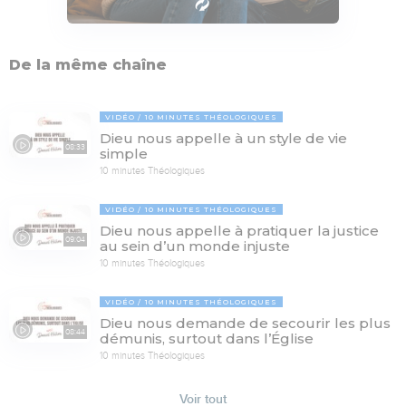
De la même chaîne
VIDÉO
10 MINUTES THÉOLOGIQUES
Dieu nous appelle à un style de vie
08:33
simple
10 minutes Théologiques
VIDÉO
10 MINUTES THÉOLOGIQUES
Dieu nous appelle à pratiquer la justice
09:04
au sein d’un monde injuste
10 minutes Théologiques
VIDÉO
10 MINUTES THÉOLOGIQUES
Dieu nous demande de secourir les plus
08:44
démunis, surtout dans l’Église
10 minutes Théologiques
Voir tout