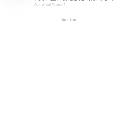
Quoi d'neuf Pasteur ?
Voir tout