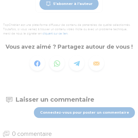
S'abonner à l'auteur
TopChrétien est une plate-forme diffuseur de contenu de partenaires de qualité sélectionnés.
Toutefois, si vous veniez à trouver un contenu vidéo illicite ou avec un problème technique,
merci de nous le signaler en
cliquant sur ce lien
.
Vous avez aimé ? Partagez autour de vous !
Laisser un commentaire
Connectez-vous pour poster un commentaire
0 commentaire