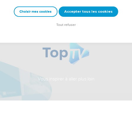
Accepter tous les cookies
Choisir mes cookies
Tout refuser
Vous inspirer à aller plus loin