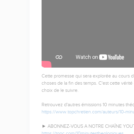
Cette promesse qui sera explorée au cours de
choses de la fin des temps. C'est cette vérité 
choix de le suivre.
Retrouvez d'autres émissions 10 minutes théol
https://www.topchretien.com/auteurs/10-min
► ABONNEZ-VOUS A NOTRE CHAÎNE YOUT
https://topc.com/10minutestheologiques