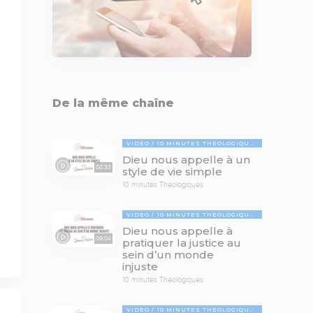
De la même chaîne
VIDÉO
10 MINUTES THÉOLOGIQUES
Dieu nous appelle à un
08:33
style de vie simple
10 minutes Théologiques
VIDÉO
10 MINUTES THÉOLOGIQUES
Dieu nous appelle à
09:04
pratiquer la justice au
sein d’un monde
injuste
10 minutes Théologiques
VIDÉO
10 MINUTES THÉOLOGIQUES