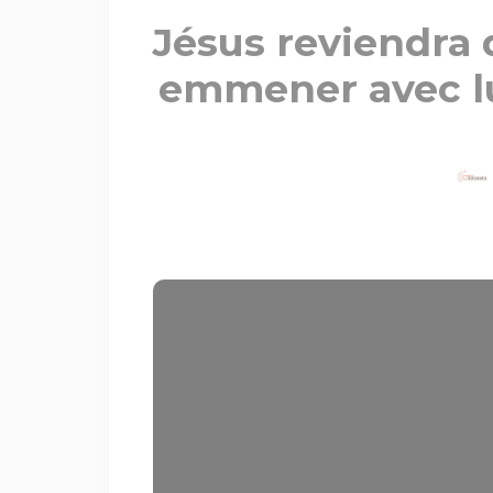
Jésus reviendra 
emmener avec lu