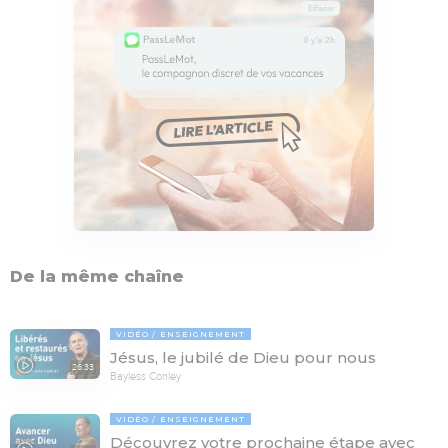
De la même chaîne
VIDÉO
ENSEIGNEMENT
Jésus, le jubilé de Dieu pour nous
26:33
Bayless Conley
VIDÉO
ENSEIGNEMENT
Découvrez votre prochaine étape avec