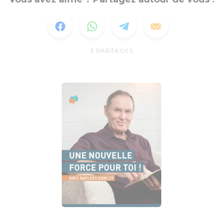
3
PARTAGES