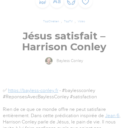
TopChrétien
TopTV
Vidéo
Jésus satisfait –
Harrison Conley
Bayless Conley
✅
https://bayless-conley.fr
- #baylessconley
#ReponsesAvecBaylessConley #satisfaction
Rien de ce que ce monde offre ne peut satisfaire
entièrement. Dans cette prédication inspirée de
Jean 6
,
Harrison Conley parle de Jésus, le pain de vie. Il nous