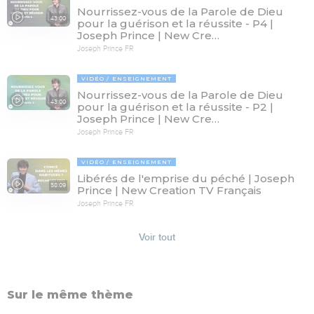
Nourrissez-vous de la Parole de Dieu
43:00
pour la guérison et la réussite - P4 |
Joseph Prince | New Cre…
Joseph Prince FR
VIDÉO
ENSEIGNEMENT
Nourrissez-vous de la Parole de Dieu
43:00
pour la guérison et la réussite - P2 |
Joseph Prince | New Cre…
Joseph Prince FR
VIDÉO
ENSEIGNEMENT
Libérés de l'emprise du péché | Joseph
58:09
Prince | New Creation TV Français
Joseph Prince FR
Voir tout
Sur le même thème