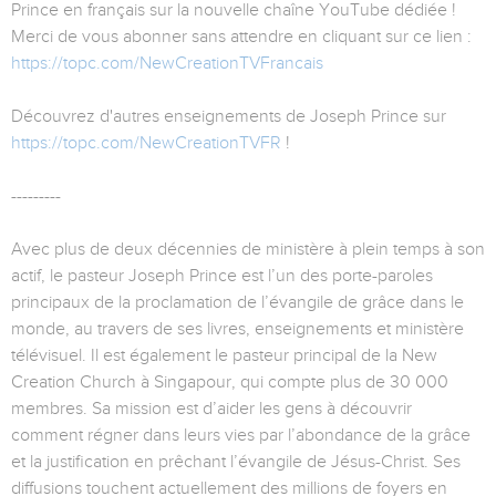
Prince en français sur la nouvelle chaîne YouTube dédiée !
Merci de vous abonner sans attendre en cliquant sur ce lien :
https://topc.com/NewCreationTVFrancais
Découvrez d'autres enseignements de Joseph Prince sur
https://topc.com/NewCreationTVFR
!
---------
Avec plus de deux décennies de ministère à plein temps à son
actif, le pasteur Joseph Prince est l’un des porte-paroles
principaux de la proclamation de l’évangile de grâce dans le
monde, au travers de ses livres, enseignements et ministère
télévisuel. Il est également le pasteur principal de la New
Creation Church à Singapour, qui compte plus de 30 000
membres. Sa mission est d’aider les gens à découvrir
comment régner dans leurs vies par l’abondance de la grâce
et la justification en prêchant l’évangile de Jésus-Christ. Ses
diffusions touchent actuellement des millions de foyers en