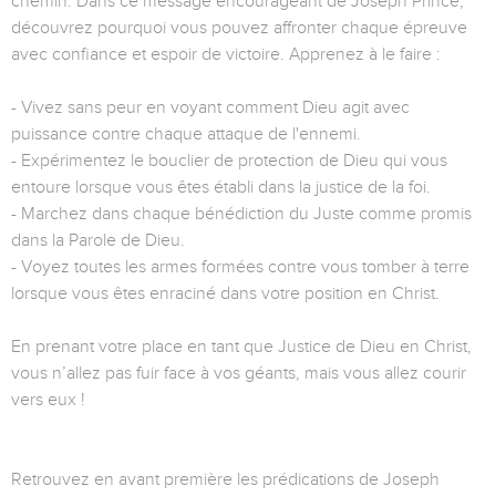
chemin. Dans ce message encourageant de Joseph Prince,
découvrez pourquoi vous pouvez affronter chaque épreuve
avec confiance et espoir de victoire. Apprenez à le faire :
- Vivez sans peur en voyant comment Dieu agit avec
puissance contre chaque attaque de l'ennemi.
- Expérimentez le bouclier de protection de Dieu qui vous
entoure lorsque vous êtes établi dans la justice de la foi.
- Marchez dans chaque bénédiction du Juste comme promis
dans la Parole de Dieu.
- Voyez toutes les armes formées contre vous tomber à terre
lorsque vous êtes enraciné dans votre position en Christ.
En prenant votre place en tant que Justice de Dieu en Christ,
vous n’allez pas fuir face à vos géants, mais vous allez courir
vers eux !
Retrouvez en avant première les prédications de Joseph