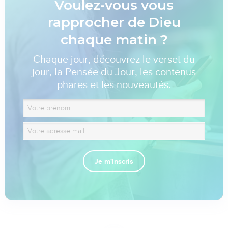
Voulez-vous vous
rapprocher de Dieu
chaque matin ?
Chaque jour, découvrez le verset du
jour, la Pensée du Jour, les contenus
phares et les nouveautés.
Je m'inscris