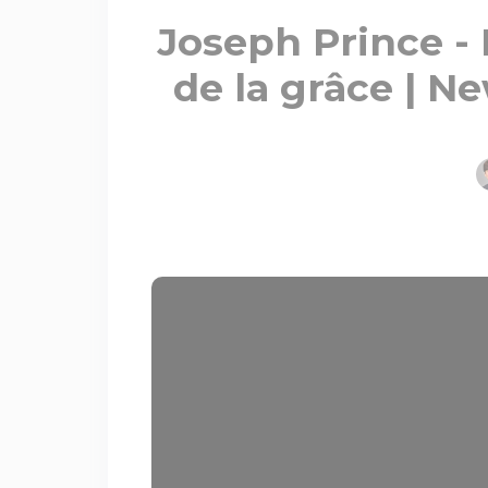
Joseph Prince - 
de la grâce | N