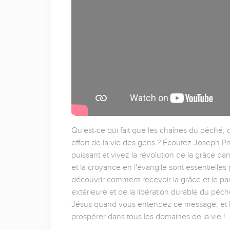
Qu'est-ce qui fait que les chaînes du péché, 
effort de la vie des gens ? Écoutez Joseph P
puissant et vivez la révolution de la grâce 
et la croyance en l'évangile sont essentielles 
découvrir comment recevoir la grâce et le pard
extérieure et de la libération durable du pé
Jésus quand vous entendez ce message, et li
prospérer dans tous les domaines de la vie !