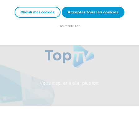
Accepter tous les cookies
Choisir mes cookies
Tout refuser
Vous inspirer à aller plus loin