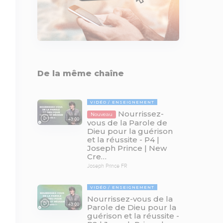
De la même chaîne
VIDÉO
ENSEIGNEMENT
Nourrissez-
Nouveau
43:00
vous de la Parole de
Dieu pour la guérison
et la réussite - P4 |
Joseph Prince | New
Cre…
Joseph Prince FR
VIDÉO
ENSEIGNEMENT
Nourrissez-vous de la
43:00
Parole de Dieu pour la
guérison et la réussite -