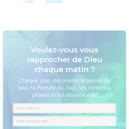
AMEN
RÉPONDRE
Voulez-vous vous
rapprocher de Dieu
chaque matin ?
Chaque jour, découvrez le verset du
jour, la Pensée du Jour, les contenus
phares et les nouveautés.