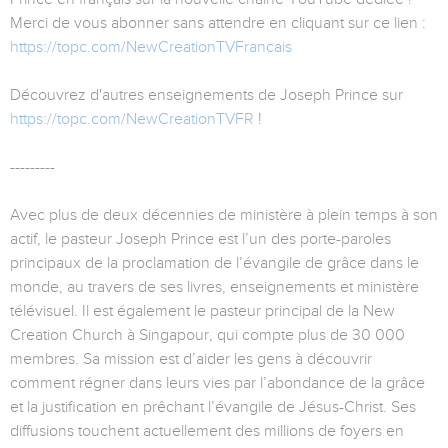
Merci de vous abonner sans attendre en cliquant sur ce lien :
https://topc.com/NewCreationTVFrancais
Découvrez d'autres enseignements de Joseph Prince sur
https://topc.com/NewCreationTVFR
!
---------
Avec plus de deux décennies de ministère à plein temps à son
actif, le pasteur Joseph Prince est l’un des porte-paroles
principaux de la proclamation de l’évangile de grâce dans le
monde, au travers de ses livres, enseignements et ministère
télévisuel. Il est également le pasteur principal de la New
Creation Church à Singapour, qui compte plus de 30 000
membres. Sa mission est d’aider les gens à découvrir
comment régner dans leurs vies par l’abondance de la grâce
et la justification en prêchant l’évangile de Jésus-Christ. Ses
diffusions touchent actuellement des millions de foyers en