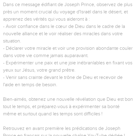
Dans ce message édifiant de Joseph Prince, observez de plus
près un moment crucial du voyage d'Israël dans le désert, et
apprenez des vérités qui vous aideront à :
- Avoir confiance dans le cœur de Dieu dans le cadre de la
nouvelle alliance et le voir réaliser des miracles dans votre
situation.
- Déclarer votre miracle et voir une provision abondante couler
dans votre vie comme jamais auparavant.
- Expérimenter une paix et une joie inébranlables en fixant vos
yeux sur Jésus, votre grand prêtre.
- Venir sans crainte devant le trône de Dieu et recevoir de
l'aide en temps de besoin.
Bien-aimés, obtenez une nouvelle révélation que Dieu est bon
tout le temps, et préparez-vous à expérimenter sa bonté
même et surtout quand les temps sont difficiles !
Retrouvez en avant première les prédications de Joseph
Prince en français sur la nouvelle chaîne YouTube dédiée !