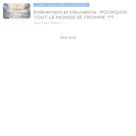
VIDÉO
QUOI D'NEUF PASTEUR ?
Enlèvement et tribulations : POURQUOI
78:19
TOUT LE MONDE SE TROMPE ???
Quoi d'neuf Pasteur ?
Voir tout