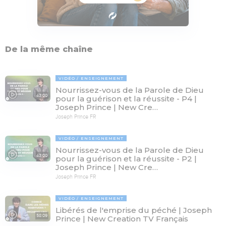
De la même chaîne
VIDÉO
ENSEIGNEMENT
Nourrissez-vous de la Parole de Dieu
43:00
pour la guérison et la réussite - P4 |
Joseph Prince | New Cre…
Joseph Prince FR
VIDÉO
ENSEIGNEMENT
Nourrissez-vous de la Parole de Dieu
43:00
pour la guérison et la réussite - P2 |
Joseph Prince | New Cre…
Joseph Prince FR
VIDÉO
ENSEIGNEMENT
Libérés de l'emprise du péché | Joseph
58:09
Prince | New Creation TV Français