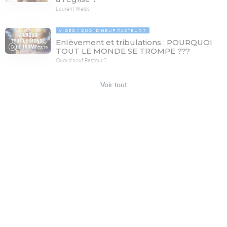
Laurent Weiss
VIDÉO
QUOI D'NEUF PASTEUR ?
Enlèvement et tribulations : POURQUOI
78:19
TOUT LE MONDE SE TROMPE ???
Quoi d'neuf Pasteur ?
Voir tout