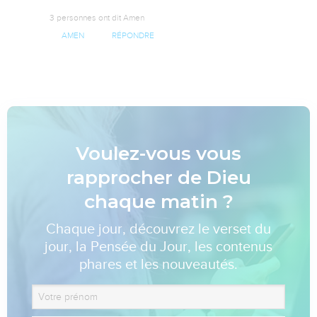
3 personnes ont dit Amen
AMEN
RÉPONDRE
Voulez-vous vous
rapprocher de Dieu
chaque matin ?
Chaque jour, découvrez le verset du
jour, la Pensée du Jour, les contenus
phares et les nouveautés.