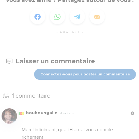
Vous avez aimé ? Partagez autour de vous !
2
PARTAGES
Laisser un commentaire
Connectez-vous pour poster un commentaire
1 commentaire
bouboungalle
Il y a 4 ans
Merci infiniment, que l'Éternel vous comble 
richement