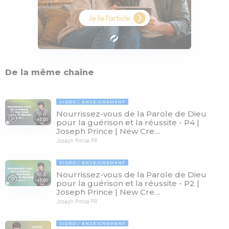
De la même chaîne
VIDÉO
ENSEIGNEMENT
Nourrissez-vous de la Parole de Dieu
43:00
pour la guérison et la réussite - P4 |
Joseph Prince | New Cre…
Joseph Prince FR
VIDÉO
ENSEIGNEMENT
Nourrissez-vous de la Parole de Dieu
43:00
pour la guérison et la réussite - P2 |
Joseph Prince | New Cre…
Joseph Prince FR
VIDÉO
ENSEIGNEMENT