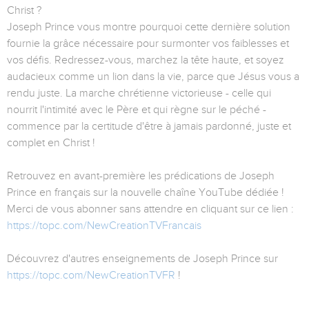
Christ ?
Joseph Prince vous montre pourquoi cette dernière solution
fournie la grâce nécessaire pour surmonter vos faiblesses et
vos défis. Redressez-vous, marchez la tête haute, et soyez
audacieux comme un lion dans la vie, parce que Jésus vous a
rendu juste. La marche chrétienne victorieuse - celle qui
nourrit l'intimité avec le Père et qui règne sur le péché -
commence par la certitude d'être à jamais pardonné, juste et
complet en Christ !
Retrouvez en avant-première les prédications de Joseph
Prince en français sur la nouvelle chaîne YouTube dédiée !
Merci de vous abonner sans attendre en cliquant sur ce lien :
https://topc.com/NewCreationTVFrancais
Découvrez d'autres enseignements de Joseph Prince sur
https://topc.com/NewCreationTVFR
!
---------