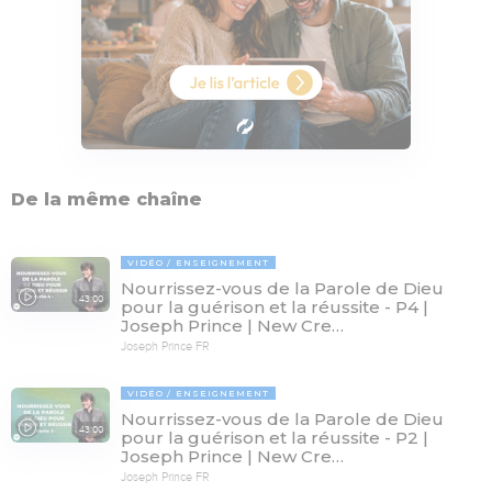
De la même chaîne
VIDÉO
ENSEIGNEMENT
Nourrissez-vous de la Parole de Dieu
43:00
pour la guérison et la réussite - P4 |
Joseph Prince | New Cre…
Joseph Prince FR
VIDÉO
ENSEIGNEMENT
Nourrissez-vous de la Parole de Dieu
43:00
pour la guérison et la réussite - P2 |
Joseph Prince | New Cre…
Joseph Prince FR