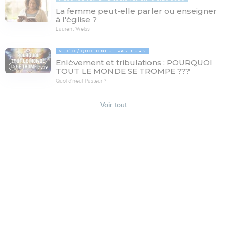
La femme peut-elle parler ou enseigner
à l'église ?
Laurent Weiss
VIDÉO
QUOI D'NEUF PASTEUR ?
Enlèvement et tribulations : POURQUOI
78:19
TOUT LE MONDE SE TROMPE ???
Quoi d'neuf Pasteur ?
Voir tout