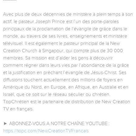
Avec plus de deux décennies de ministère à plein temps à son
actif, le pasteur Joseph Prince est l’un des porte-paroles
principaux de la proclamation de l’évangile de grâce dans le
monde, au travers de ses livres, enseignements et ministère
télévisuel. Il est également le pasteur principal de la New
Creation Church à Singapour, qui compte plus de 30 000
membres. Sa mission est d’aider les gens à découvrir
comment régner dans leurs vies par l’abondance de la grâce
et la justification en prêchant l’évangile de Jésus-Christ. Ses
diffusions touchent actuellement des millions de foyers en
Amérique du Nord, en Europe, en Afrique, en Australie et en
Israël, que ce soit sur le réseau séculier ou chrétien.
TopChrétien est le partenaire de distribution de New Creation
TV en français.
► ABONNEZ-VOUS A NOTRE CHAÎNE YOUTUBE :
https://topc.com/NewCreationTVFrancais