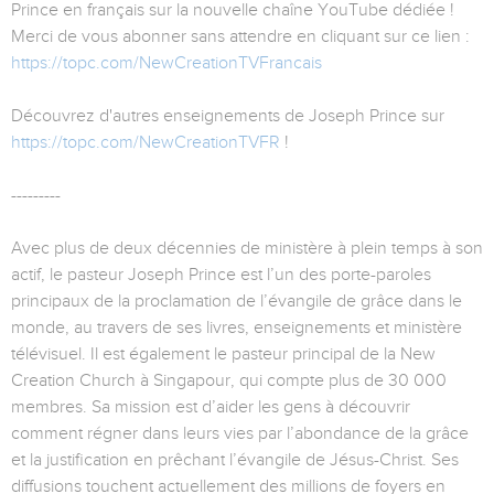
Prince en français sur la nouvelle chaîne YouTube dédiée !
Merci de vous abonner sans attendre en cliquant sur ce lien :
https://topc.com/NewCreationTVFrancais
Découvrez d'autres enseignements de Joseph Prince sur
https://topc.com/NewCreationTVFR
!
---------
Avec plus de deux décennies de ministère à plein temps à son
actif, le pasteur Joseph Prince est l’un des porte-paroles
principaux de la proclamation de l’évangile de grâce dans le
monde, au travers de ses livres, enseignements et ministère
télévisuel. Il est également le pasteur principal de la New
Creation Church à Singapour, qui compte plus de 30 000
membres. Sa mission est d’aider les gens à découvrir
comment régner dans leurs vies par l’abondance de la grâce
et la justification en prêchant l’évangile de Jésus-Christ. Ses
diffusions touchent actuellement des millions de foyers en