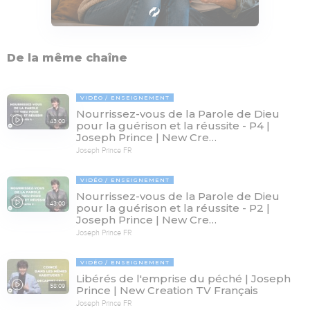
De la même chaîne
VIDÉO
ENSEIGNEMENT
Nourrissez-vous de la Parole de Dieu
43:00
pour la guérison et la réussite - P4 |
Joseph Prince | New Cre…
Joseph Prince FR
VIDÉO
ENSEIGNEMENT
Nourrissez-vous de la Parole de Dieu
43:00
pour la guérison et la réussite - P2 |
Joseph Prince | New Cre…
Joseph Prince FR
VIDÉO
ENSEIGNEMENT
Libérés de l'emprise du péché | Joseph
58:09
Prince | New Creation TV Français
Joseph Prince FR