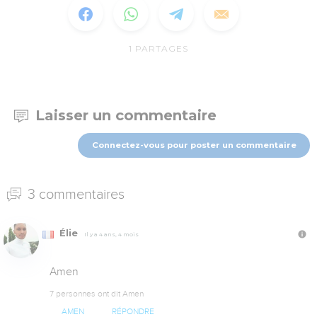
1
PARTAGES
Laisser un commentaire
Connectez-vous pour poster un commentaire
3 commentaires
Élie
Il y a 4 ans, 4 mois
Amen
7 personnes ont dit Amen
AMEN
RÉPONDRE