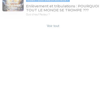
VIDÉO
QUOI D'NEUF PASTEUR ?
Enlèvement et tribulations : POURQUOI
78:19
TOUT LE MONDE SE TROMPE ???
Quoi d'neuf Pasteur ?
Voir tout