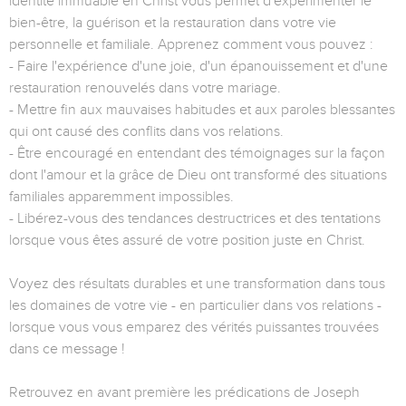
identité immuable en Christ vous permet d'expérimenter le
bien-être, la guérison et la restauration dans votre vie
personnelle et familiale. Apprenez comment vous pouvez :
- Faire l'expérience d'une joie, d'un épanouissement et d'une
restauration renouvelés dans votre mariage.
- Mettre fin aux mauvaises habitudes et aux paroles blessantes
qui ont causé des conflits dans vos relations.
- Être encouragé en entendant des témoignages sur la façon
dont l'amour et la grâce de Dieu ont transformé des situations
familiales apparemment impossibles.
- Libérez-vous des tendances destructrices et des tentations
lorsque vous êtes assuré de votre position juste en Christ.
Voyez des résultats durables et une transformation dans tous
les domaines de votre vie - en particulier dans vos relations -
lorsque vous vous emparez des vérités puissantes trouvées
dans ce message !
Retrouvez en avant première les prédications de Joseph