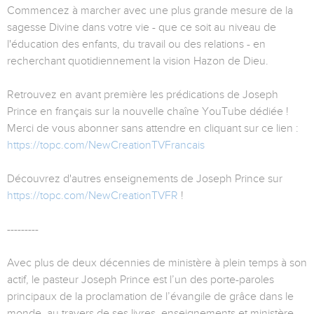
Commencez à marcher avec une plus grande mesure de la
sagesse Divine dans votre vie - que ce soit au niveau de
l'éducation des enfants, du travail ou des relations - en
recherchant quotidiennement la vision Hazon de Dieu.
Retrouvez en avant première les prédications de Joseph
Prince en français sur la nouvelle chaîne YouTube dédiée !
Merci de vous abonner sans attendre en cliquant sur ce lien :
https://topc.com/NewCreationTVFrancais
Découvrez d'autres enseignements de Joseph Prince sur
https://topc.com/NewCreationTVFR
!
---------
Avec plus de deux décennies de ministère à plein temps à son
actif, le pasteur Joseph Prince est l’un des porte-paroles
principaux de la proclamation de l’évangile de grâce dans le
monde, au travers de ses livres, enseignements et ministère