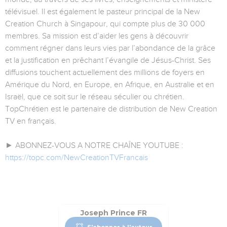
télévisuel. Il est également le pasteur principal de la New
Creation Church à Singapour, qui compte plus de 30 000
membres. Sa mission est d’aider les gens à découvrir
comment régner dans leurs vies par l’abondance de la grâce
et la justification en prêchant l’évangile de Jésus-Christ. Ses
diffusions touchent actuellement des millions de foyers en
Amérique du Nord, en Europe, en Afrique, en Australie et en
Israël, que ce soit sur le réseau séculier ou chrétien.
TopChrétien est le partenaire de distribution de New Creation
TV en français.
► ABONNEZ-VOUS A NOTRE CHAÎNE YOUTUBE :
https://topc.com/NewCreationTVFrancais
Joseph Prince FR
S'abonner à l'auteur