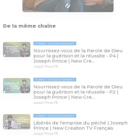
De la même chaîne
VIDÉO
ENSEIGNEMENT
Nourrissez-vous de la Parole de Dieu
43:00
pour la guérison et la réussite - P4 |
Joseph Prince | New Cre…
Joseph Prince FR
VIDÉO
ENSEIGNEMENT
Nourrissez-vous de la Parole de Dieu
43:00
pour la guérison et la réussite - P2 |
Joseph Prince | New Cre…
Joseph Prince FR
VIDÉO
ENSEIGNEMENT
Libérés de l'emprise du péché | Joseph
58:09
Prince | New Creation TV Français
Joseph Prince FR