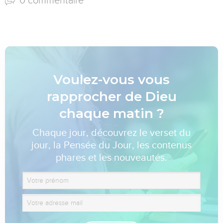
0 commentaire
Voulez-vous vous
rapprocher de Dieu
chaque matin ?
Chaque jour, découvrez le verset du
jour, la Pensée du Jour, les contenus
phares et les nouveautés.