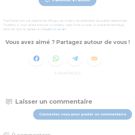
TopChrétien est une plate-forme diffuseur de contenu de partenaires de qualité sélectionnés.
Toutefois, si vous veniez à trouver un contenu vidéo illicite ou avec un problème technique,
merci de nous le signaler en
cliquant sur ce lien
.
Vous avez aimé ? Partagez autour de vous !
3
PARTAGES
Laisser un commentaire
Connectez-vous pour poster un commentaire