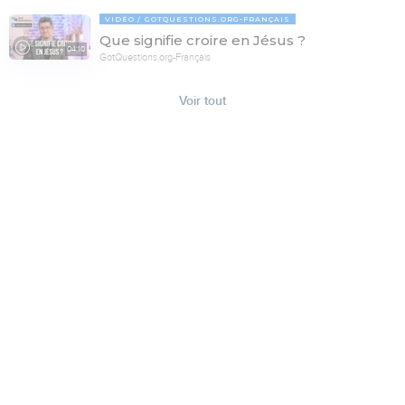
VIDÉO
GOTQUESTIONS.ORG-FRANÇAIS
Que signifie croire en Jésus ?
04:10
GotQuestions.org-Français
Voir tout