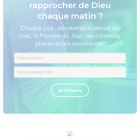
rapprocher de Dieu
chaque matin ?
Chaque jour, découvrez le verset du
jour, la Pensée du Jour, les contenus
phares et les nouveautés.
Je m'inscris