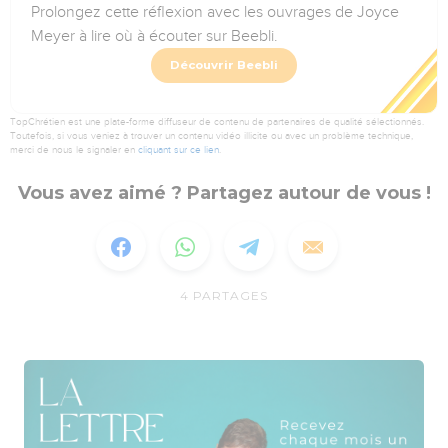
Prolongez cette réflexion avec les ouvrages de Joyce
Meyer à lire où à écouter sur Beebli.
Découvrir Beebli
TopChrétien est une plate-forme diffuseur de contenu de partenaires de qualité sélectionnés.
Toutefois, si vous veniez à trouver un contenu vidéo illicite ou avec un problème technique,
merci de nous le signaler en
cliquant sur ce lien
.
Vous avez aimé ? Partagez autour de vous !
4
PARTAGES