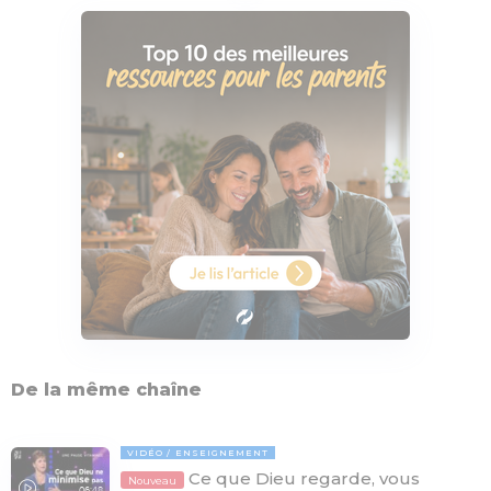
De la même chaîne
VIDÉO
ENSEIGNEMENT
Ce que Dieu regarde, vous
Nouveau
06:48