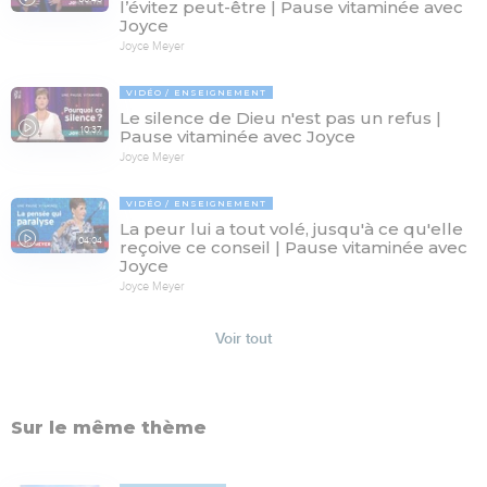
l’évitez peut-être | Pause vitaminée avec
Joyce
Joyce Meyer
VIDÉO
ENSEIGNEMENT
Le silence de Dieu n'est pas un refus |
10:37
Pause vitaminée avec Joyce
Joyce Meyer
VIDÉO
ENSEIGNEMENT
La peur lui a tout volé, jusqu'à ce qu'elle
04:04
reçoive ce conseil | Pause vitaminée avec
Joyce
Joyce Meyer
Voir tout
Sur le même thème