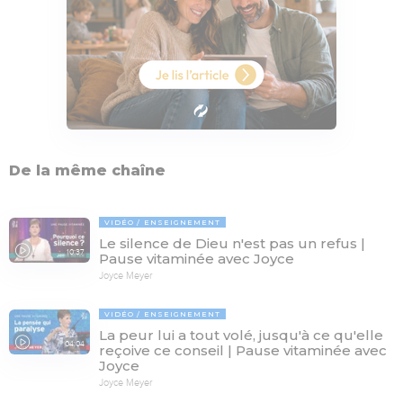
De la même chaîne
VIDÉO
ENSEIGNEMENT
Le silence de Dieu n'est pas un refus |
10:37
Pause vitaminée avec Joyce
Joyce Meyer
VIDÉO
ENSEIGNEMENT
La peur lui a tout volé, jusqu'à ce qu'elle
04:04
reçoive ce conseil | Pause vitaminée avec
Joyce
Joyce Meyer