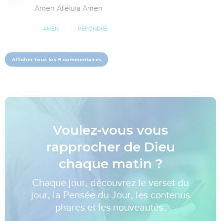
Amen Alléluia Amen
AMEN
RÉPONDRE
Afficher tous les 6 commentaires
Voulez-vous vous
rapprocher de Dieu
chaque matin ?
Chaque jour, découvrez le verset du
jour, la Pensée du Jour, les contenus
phares et les nouveautés.