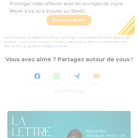
Prolongez cette réflexion avec les ouvrages de Joyce
Meyer à lire où à écouter sur Beebli.
Découvrir Beebli
TopChrétien est une plate-forme diffuseur de contenu de partenaires de qualité sélectionnés.
Toutefois, si vous veniez à trouver un contenu vidéo illicite ou avec un problème technique,
merci de nous le signaler en
cliquant sur ce lien
.
Vous avez aimé ? Partagez autour de vous !
44
PARTAGES