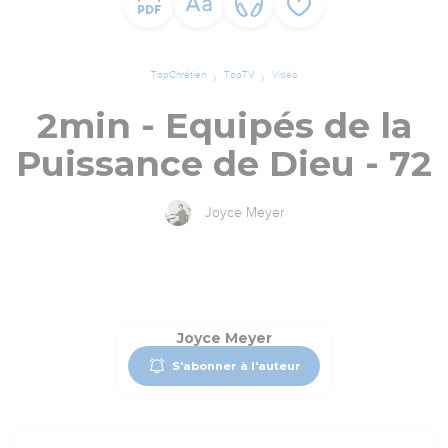
TopChrétien
TopTV
Vidéo
2min - Equipés de la
Puissance de Dieu - 72
Joyce Meyer
Joyce Meyer
S'abonner à l'auteur