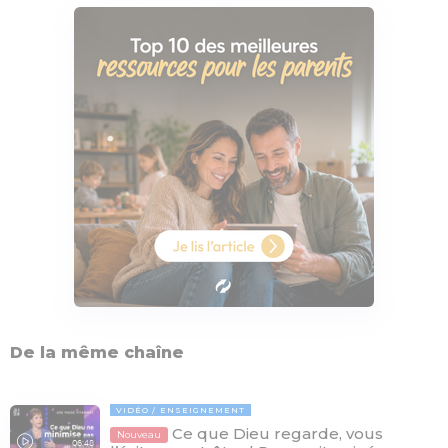
De la même chaîne
VIDÉO
ENSEIGNEMENT
Ce que Dieu regarde, vous
Nouveau
06:48