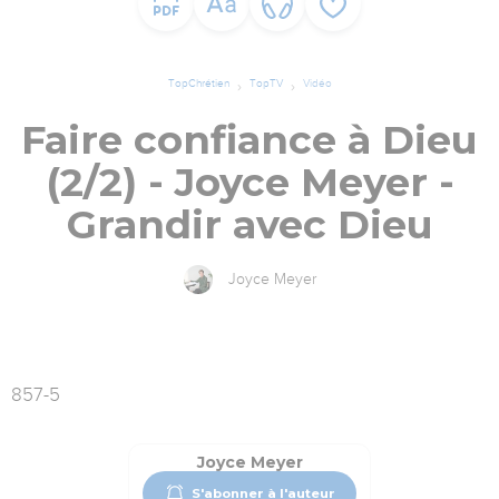
TopChrétien
TopTV
Vidéo
Faire confiance à Dieu
(2/2) - Joyce Meyer -
Grandir avec Dieu
Joyce Meyer
857-5
Joyce Meyer
S'abonner à l'auteur