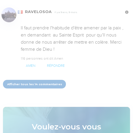
RAVELOSOA
Il y a 9 ans, 9 mois
Il faut prendre l'habitude d'être amener par la paix , 
en demandant  au Sainte Esprit  pour qu'Il nous 
donne de nous arrêter de mettre en colère. Merci  
femme de Dieu !
116 personnes ont dit Amen
AMEN
RÉPONDRE
Afficher tous les 14 commentaires
Voulez-vous vous