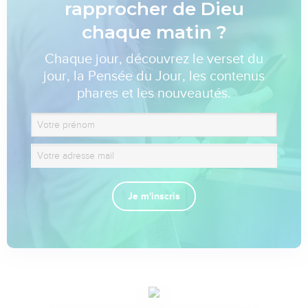
rapprocher de Dieu
chaque matin ?
Chaque jour, découvrez le verset du
jour, la Pensée du Jour, les contenus
phares et les nouveautés.
Je m'inscris