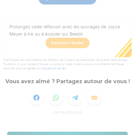
Prolongez cette réflexion avec les ouvrages de Joyce
Meyer à lire où à écouter sur Beebli.
Découvrir Beebli
TopChrétien est une plate-forme diffuseur de contenu de partenaires de qualité sélectionnés.
Toutefois, si vous veniez à trouver un contenu vidéo illicite ou avec un problème technique,
merci de nous le signaler en
cliquant sur ce lien
.
Vous avez aimé ? Partagez autour de vous !
29
PARTAGES