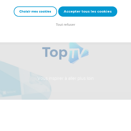
Accepter tous les cookies
Choisir mes cookies
Tout refuser
Vous inspirer à aller plus loin