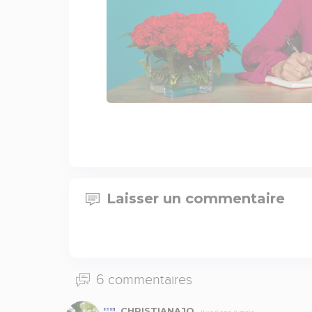
Laisser un commentaire
6 commentaires
CHRISTIANAJO
Il y a 8 ans, 8 mois