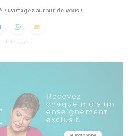
 ? Partagez autour de vous !
16
PARTAGES