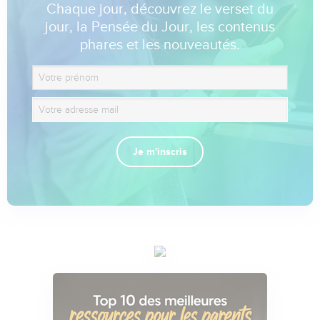
Chaque jour, découvrez le verset du
jour, la Pensée du Jour, les contenus
phares et les nouveautés.
Je m'inscris