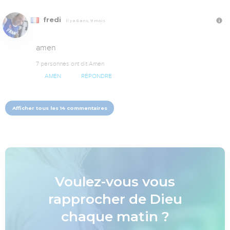
fredi
Il y a 6 ans, 9 mois
amen
7 personnes ont dit Amen
AMEN
RÉPONDRE
Afficher tous les 14 commentaires
Voulez-vous vous
rapprocher de Dieu
chaque matin ?