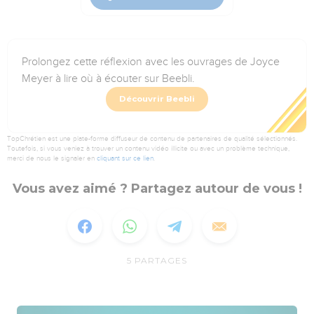
Prolongez cette réflexion avec les ouvrages de Joyce
Meyer à lire où à écouter sur Beebli.
Découvrir Beebli
TopChrétien est une plate-forme diffuseur de contenu de partenaires de qualité sélectionnés.
Toutefois, si vous veniez à trouver un contenu vidéo illicite ou avec un problème technique,
merci de nous le signaler en
cliquant sur ce lien
.
Vous avez aimé ? Partagez autour de vous !
5
PARTAGES