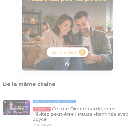
De la même chaîne
VIDÉO
ENSEIGNEMENT
Ce que Dieu regarde, vous
Nouveau
06:48
l’évitez peut-être | Pause vitaminée avec
Joyce
Joyce Meyer