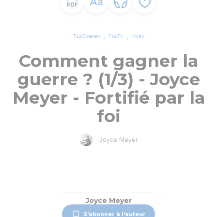
TopChrétien
TopTV
Vidéo
Comment gagner la
guerre ? (1/3) - Joyce
Meyer - Fortifié par la
foi
Joyce Meyer
Joyce Meyer
S'abonner à l'auteur