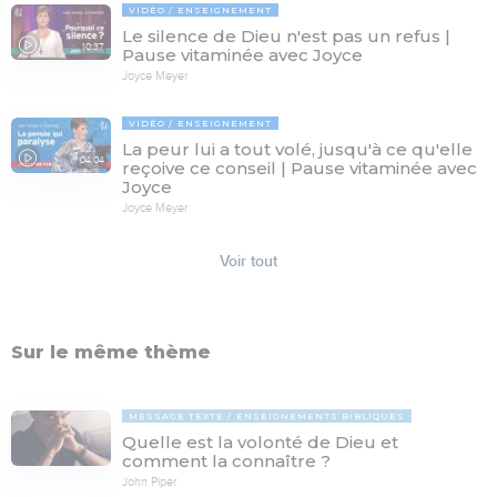
VIDÉO
ENSEIGNEMENT
Le silence de Dieu n'est pas un refus |
10:37
Pause vitaminée avec Joyce
Joyce Meyer
VIDÉO
ENSEIGNEMENT
La peur lui a tout volé, jusqu'à ce qu'elle
04:04
reçoive ce conseil | Pause vitaminée avec
Joyce
Joyce Meyer
Voir tout
Sur le même thème
MESSAGE TEXTE
ENSEIGNEMENTS BIBLIQUES
Quelle est la volonté de Dieu et
comment la connaître ?
John Piper