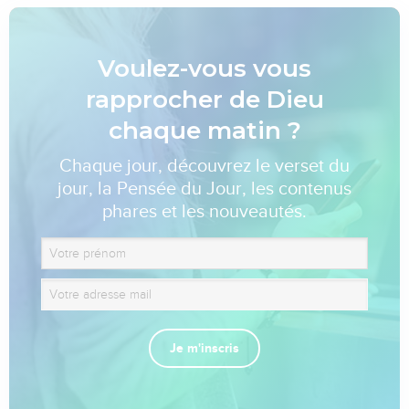
Voulez-vous vous
rapprocher de Dieu
chaque matin ?
Chaque jour, découvrez le verset du
jour, la Pensée du Jour, les contenus
phares et les nouveautés.
Je m'inscris