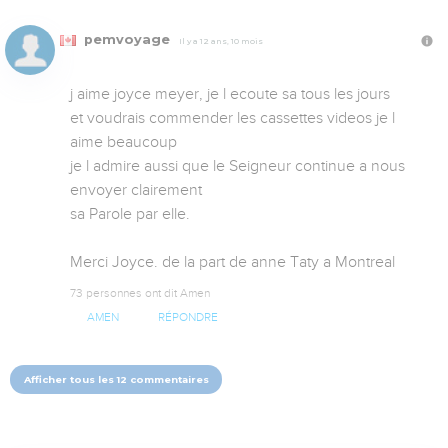
pemvoyage
Il y a 12 ans, 10 mois
j aime joyce meyer, je l ecoute sa tous les jours

et voudrais commender les cassettes videos je l 
aime beaucoup

je l admire aussi que le Seigneur continue a nous 
envoyer clairement

sa Parole par elle. 

Merci Joyce. de la part de anne Taty a Montreal
73 personnes ont dit Amen
AMEN
RÉPONDRE
Afficher tous les 12 commentaires