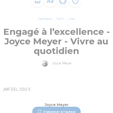
TopChrétien
TopTV
Vidéo
Engagé à l’excellence -
Joyce Meyer - Vivre au
quotidien
Joyce Meyer
JMF EEL 550 5
Joyce Meyer
S'abonner à l'auteur