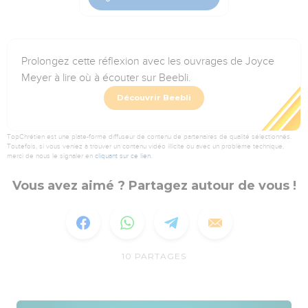
Prolongez cette réflexion avec les ouvrages de Joyce
Meyer à lire où à écouter sur Beebli.
Découvrir Beebli
TopChrétien est une plate-forme diffuseur de contenu de partenaires de qualité sélectionnés.
Toutefois, si vous veniez à trouver un contenu vidéo illicite ou avec un problème technique,
merci de nous le signaler en
cliquant sur ce lien
.
Vous avez aimé ? Partagez autour de vous !
10
PARTAGES