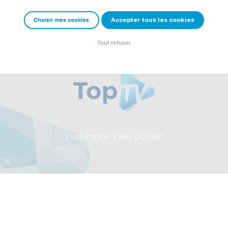
Accepter tous les cookies
Choisir mes cookies
Tout refuser
Vous inspirer à aller plus loin