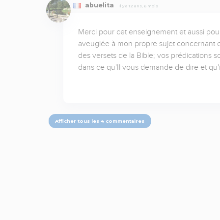
abuelita
Il y a 12 ans, 6 mois
Merci pour cet enseignement et aussi pour
aveuglée à mon propre sujet concernant ces 
des versets de la Bible; vos prédications s
dans ce qu'Il vous demande de dire et qu'i
Afficher tous les 4 commentaires