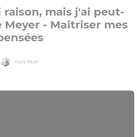
i raison, mais j'ai peut-
ce Meyer - Maîtriser mes
pensées
Joyce Meyer