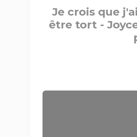
Je crois que j'a
être tort - Joy