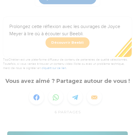
Prolongez cette réflexion avec les ouvrages de Joyce
Meyer à lire où à écouter sur Beebli.
Découvrir Beebli
TopChrétien est une plate-forme diffuseur de contenu de partenaires de qualité sélectionnés.
Toutefois, si vous veniez à trouver un contenu vidéo illicite ou avec un problème technique,
merci de nous le signaler en
cliquant sur ce lien
.
Vous avez aimé ? Partagez autour de vous !
6
PARTAGES