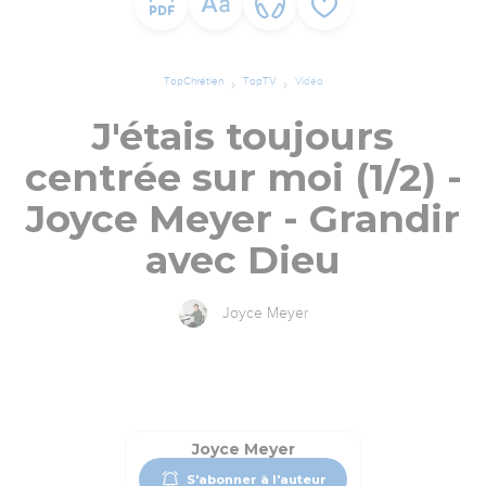
TopChrétien
TopTV
Vidéo
J'étais toujours
centrée sur moi (1/2) -
Joyce Meyer - Grandir
avec Dieu
Joyce Meyer
Joyce Meyer
S'abonner à l'auteur