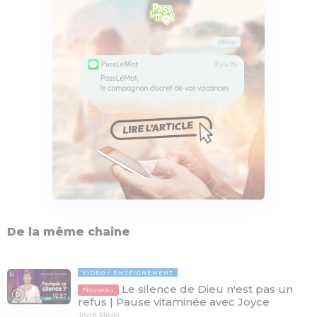
De la même chaîne
VIDÉO
ENSEIGNEMENT
Le silence de Dieu n'est pas un
Nouveau
10:37
refus | Pause vitaminée avec Joyce
Joyce Meyer