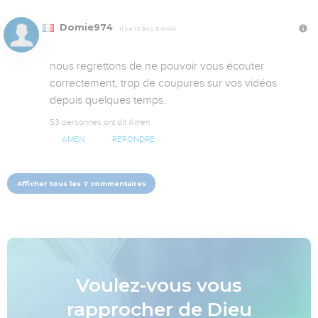
Domie974
Il y a 12 ans, 5 mois
nous regrettons de ne pouvoir vous écouter 
correctement, trop de coupures sur vos vidéos 
depuis quelques temps.
53 personnes ont dit Amen
AMEN
RÉPONDRE
Afficher tous les 7 commentaires
Voulez-vous vous
rapprocher de Dieu