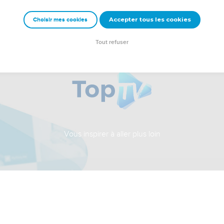
Accepter tous les cookies
Choisir mes cookies
Tout refuser
Vous inspirer à aller plus loin