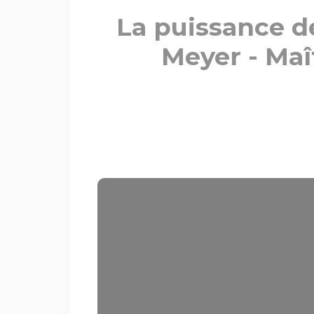
La puissance de
Meyer - Maî