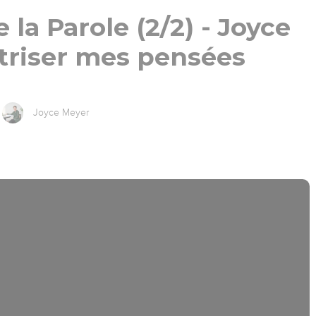
 la Parole (2/2) - Joyce
triser mes pensées
Joyce Meyer