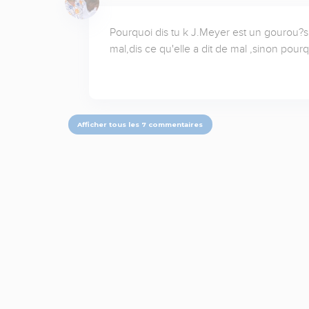
Pourquoi dis tu k J.Meyer est un gourou?si 
mal,dis ce qu'elle a dit de mal ,sinon pourq
Afficher tous les 7 commentaires