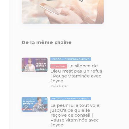
De la même chaîne
VIDÉO
ENSEIGNEMENT
Le silence de
Nouveau
10:37
Dieu n'est pas un refus
| Pause vitaminée avec
Joyce
Joyce Meyer
VIDÉO
ENSEIGNEMENT
La peur lui a tout volé,
04:04
jusqu'à ce qu'elle
reçoive ce conseil |
Pause vitaminée avec
Joyce