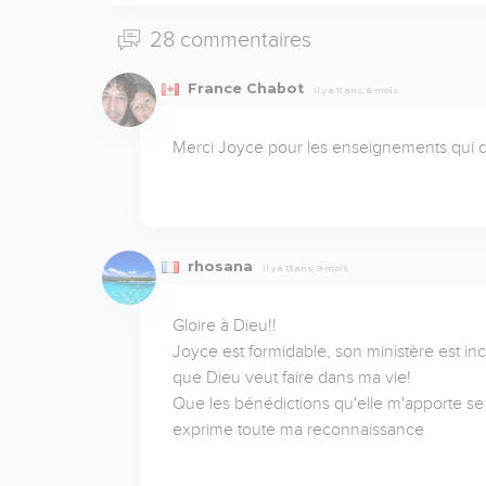
28 commentaires
France Chabot
Il y a 11 ans, 6 mois
Merci Joyce pour les enseignements qui d
rhosana
Il y a 13 ans, 9 mois
Gloire à Dieu!!

Joyce est formidable, son ministère est i
que Dieu veut faire dans ma vie!

Que les bénédictions qu'elle m'apporte se m
exprime toute ma reconnaissance