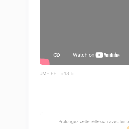
JMF EEL 543 5
Prolongez cette réflexion avec les 