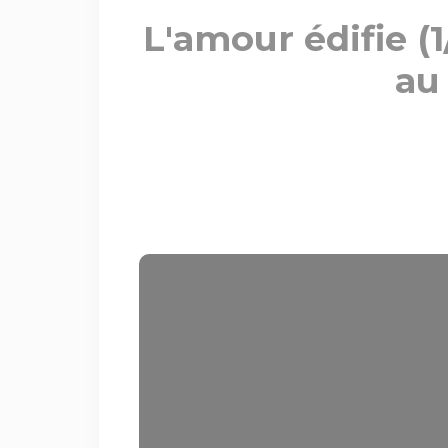
L'amour édifie (1
au