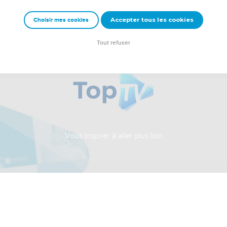
Accepter tous les cookies
Choisir mes cookies
Tout refuser
Vous inspirer à aller plus loin