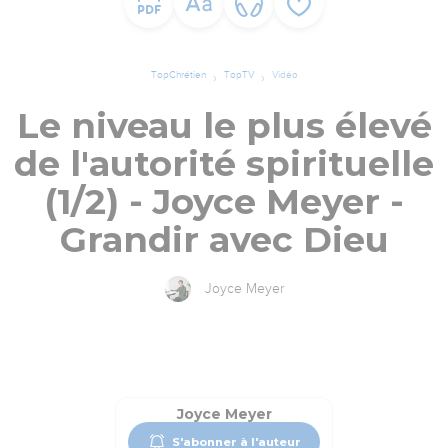
TopChrétien
TopTV
Vidéo
Le niveau le plus élevé
de l'autorité spirituelle
(1/2) - Joyce Meyer -
Grandir avec Dieu
Joyce Meyer
Joyce Meyer
S'abonner à l'auteur