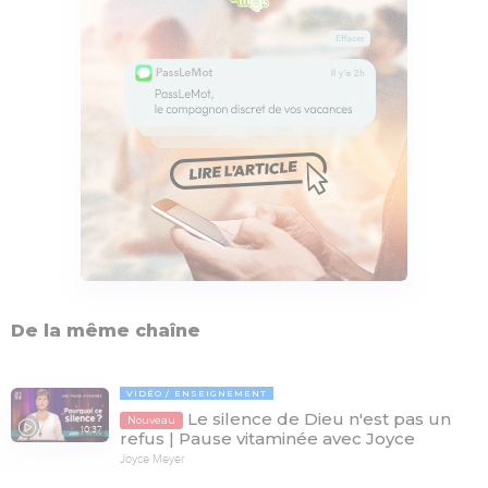
De la même chaîne
VIDÉO
ENSEIGNEMENT
Le silence de Dieu n'est pas un
Nouveau
10:37
refus | Pause vitaminée avec Joyce
Joyce Meyer