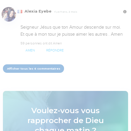
Alexia Eyebe
Il y a 11 ans, 2 mois
Seigneur Jésus que ton Amour descende sur moi. 
Et que à mon tour je puisse aimer les autres . Amen
59 personnes ont dit Amen
AMEN
RÉPONDRE
Afficher tous les 6 commentaires
Voulez-vous vous
rapprocher de Dieu
chaque matin ?