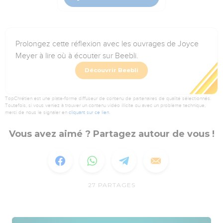
Prolongez cette réflexion avec les ouvrages de Joyce
Meyer à lire où à écouter sur Beebli.
Découvrir Beebli
TopChrétien est une plate-forme diffuseur de contenu de partenaires de qualité sélectionnés.
Toutefois, si vous veniez à trouver un contenu vidéo illicite ou avec un problème technique,
merci de nous le signaler en
cliquant sur ce lien
.
Vous avez aimé ? Partagez autour de vous !
27
PARTAGES