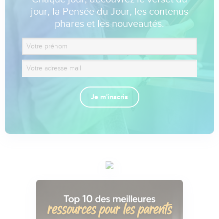
jour, la Pensée du Jour, les contenus
phares et les nouveautés.
Je m'inscris