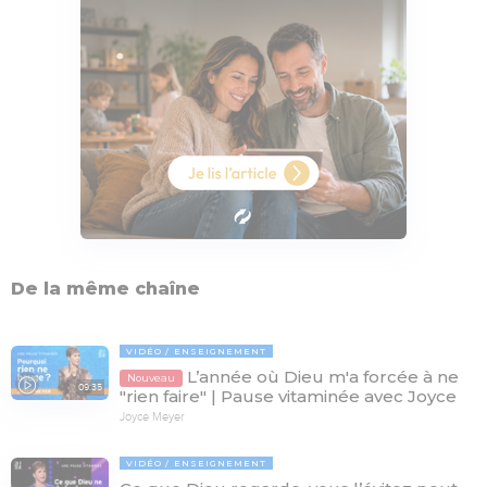
De la même chaîne
VIDÉO
ENSEIGNEMENT
L’année où Dieu m'a forcée à ne
Nouveau
09:35
"rien faire" | Pause vitaminée avec Joyce
Joyce Meyer
VIDÉO
ENSEIGNEMENT