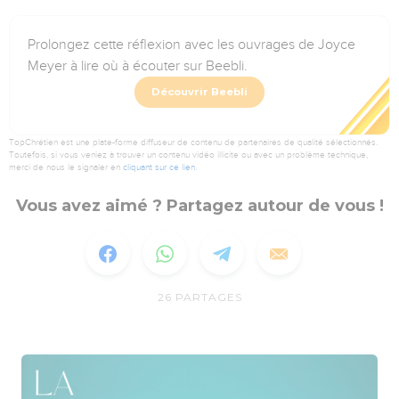
Prolongez cette réflexion avec les ouvrages de Joyce
Meyer à lire où à écouter sur Beebli.
Découvrir Beebli
TopChrétien est une plate-forme diffuseur de contenu de partenaires de qualité sélectionnés.
Toutefois, si vous veniez à trouver un contenu vidéo illicite ou avec un problème technique,
merci de nous le signaler en
cliquant sur ce lien
.
Vous avez aimé ? Partagez autour de vous !
26
PARTAGES