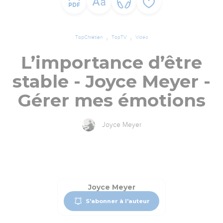
TopChrétien
TopTV
Vidéo
L’importance d’être
stable - Joyce Meyer -
Gérer mes émotions
Joyce Meyer
Joyce Meyer
S'abonner à l'auteur