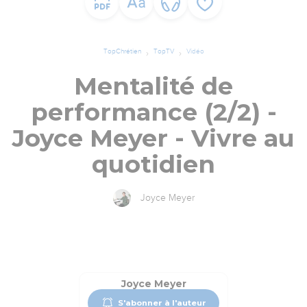
TopChrétien
TopTV
Vidéo
Mentalité de
performance (2/2) -
Joyce Meyer - Vivre au
quotidien
Joyce Meyer
Joyce Meyer
S'abonner à l'auteur