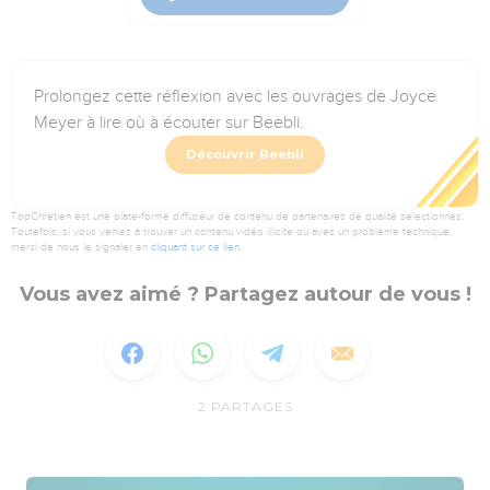
Prolongez cette réflexion avec les ouvrages de Joyce
Meyer à lire où à écouter sur Beebli.
Découvrir Beebli
TopChrétien est une plate-forme diffuseur de contenu de partenaires de qualité sélectionnés.
Toutefois, si vous veniez à trouver un contenu vidéo illicite ou avec un problème technique,
merci de nous le signaler en
cliquant sur ce lien
.
Vous avez aimé ? Partagez autour de vous !
2
PARTAGES