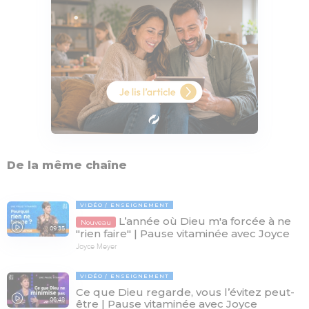
De la même chaîne
VIDÉO
ENSEIGNEMENT
L’année où Dieu m'a forcée à ne
Nouveau
09:35
"rien faire" | Pause vitaminée avec Joyce
Joyce Meyer
VIDÉO
ENSEIGNEMENT
Ce que Dieu regarde, vous l’évitez peut-
06:48
être | Pause vitaminée avec Joyce