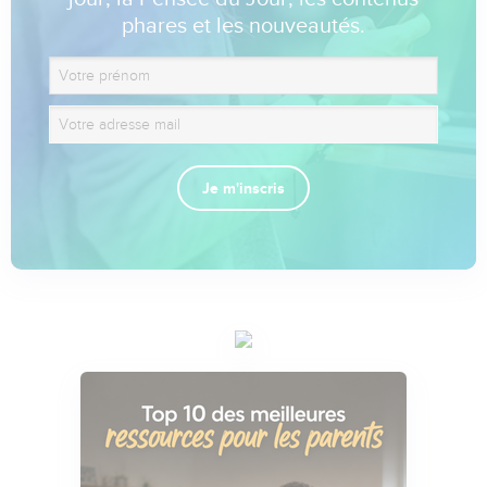
phares et les nouveautés.
Je m'inscris