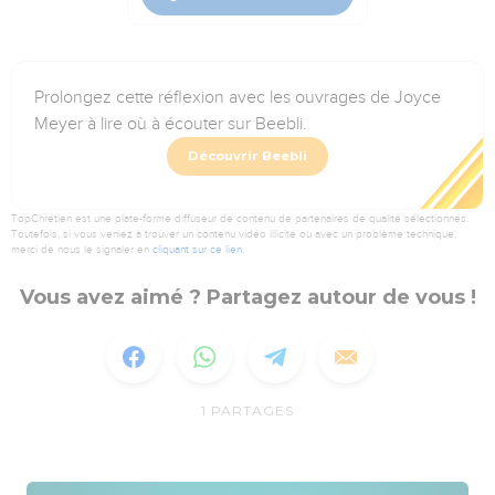
Prolongez cette réflexion avec les ouvrages de Joyce
Meyer à lire où à écouter sur Beebli.
Découvrir Beebli
TopChrétien est une plate-forme diffuseur de contenu de partenaires de qualité sélectionnés.
Toutefois, si vous veniez à trouver un contenu vidéo illicite ou avec un problème technique,
merci de nous le signaler en
cliquant sur ce lien
.
Vous avez aimé ? Partagez autour de vous !
1
PARTAGES