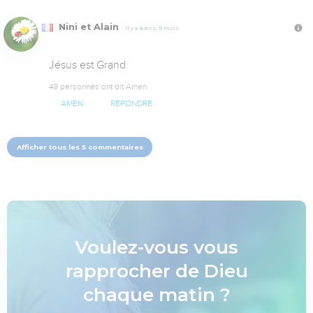
Nini et Alain
Il y a 8 ans, 9 mois
Jésus est Grand
49 personnes ont dit Amen
AMEN
RÉPONDRE
Afficher tous les 5 commentaires
Voulez-vous vous
rapprocher de Dieu
chaque matin ?