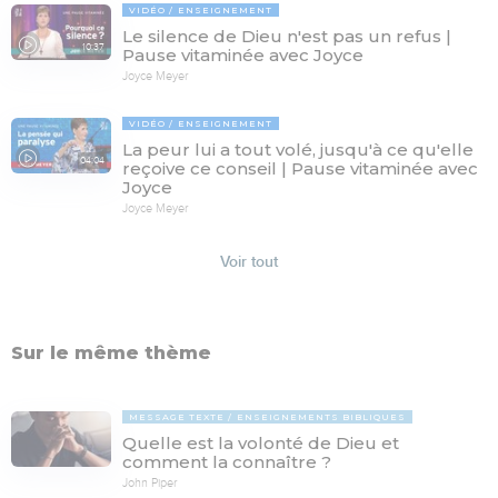
VIDÉO
ENSEIGNEMENT
Le silence de Dieu n'est pas un refus |
10:37
Pause vitaminée avec Joyce
Joyce Meyer
VIDÉO
ENSEIGNEMENT
La peur lui a tout volé, jusqu'à ce qu'elle
04:04
reçoive ce conseil | Pause vitaminée avec
Joyce
Joyce Meyer
Voir tout
Sur le même thème
MESSAGE TEXTE
ENSEIGNEMENTS BIBLIQUES
Quelle est la volonté de Dieu et
comment la connaître ?
John Piper