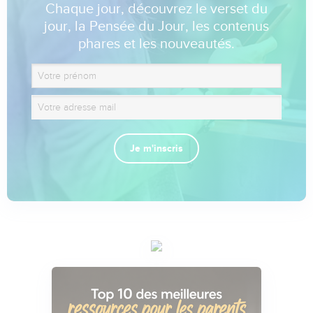
Chaque jour, découvrez le verset du
jour, la Pensée du Jour, les contenus
phares et les nouveautés.
Je m'inscris