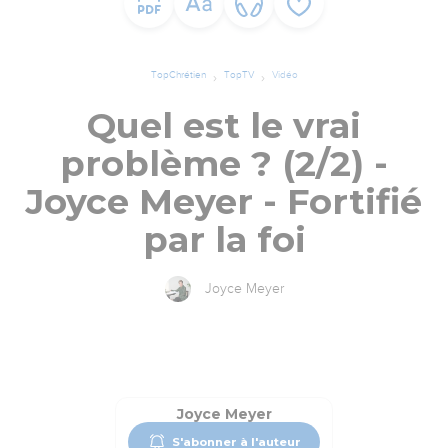
TopChrétien
TopTV
Vidéo
Quel est le vrai
problème ? (2/2) -
Joyce Meyer - Fortifié
par la foi
Joyce Meyer
Joyce Meyer
S'abonner à l'auteur