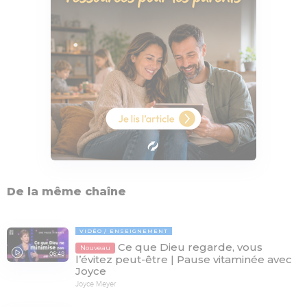
De la même chaîne
VIDÉO
ENSEIGNEMENT
Ce que Dieu regarde, vous
Nouveau
06:48
l’évitez peut-être | Pause vitaminée avec
Joyce
Joyce Meyer