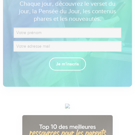
Chaque jour, découvrez le verset du
jour, la Pensée du Jour, les contenus
phares et les nouveautés.
Je m'inscris