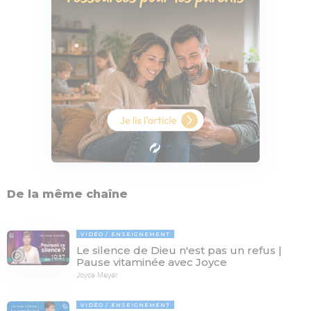
De la même chaîne
VIDÉO
ENSEIGNEMENT
Le silence de Dieu n'est pas un refus |
10:37
Pause vitaminée avec Joyce
Joyce Meyer
VIDÉO
ENSEIGNEMENT