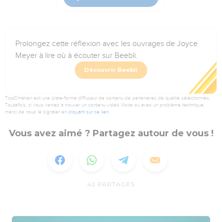
Prolongez cette réflexion avec les ouvrages de Joyce
Meyer à lire où à écouter sur Beebli.
Découvrir Beebli
TopChrétien est une plate-forme diffuseur de contenu de partenaires de qualité sélectionnés.
Toutefois, si vous veniez à trouver un contenu vidéo illicite ou avec un problème technique,
merci de nous le signaler en
cliquant sur ce lien
.
Vous avez aimé ? Partagez autour de vous !
42
PARTAGES