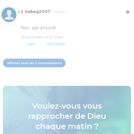
babpg2007
Il y a 9 ans
Non, pas encore!
68 personnes ont dit Amen
AMEN
RÉPONDRE
Afficher tous les 7 commentaires
Voulez-vous vous
rapprocher de Dieu
chaque matin ?