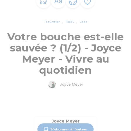
TopChrétien
TopTV
Vidéo
Votre bouche est-elle
sauvée ? (1/2) - Joyce
Meyer - Vivre au
quotidien
Joyce Meyer
Joyce Meyer
S'abonner à l'auteur