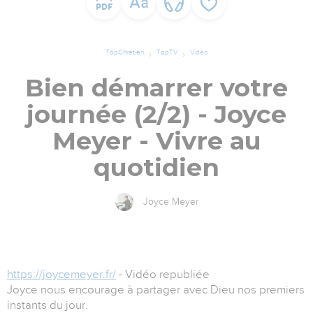
TopChrétien
TopTV
Vidéo
Bien démarrer votre
journée (2/2) - Joyce
Meyer - Vivre au
quotidien
Joyce Meyer
https://joycemeyer.fr/
- Vidéo republiée
Joyce nous encourage à partager avec Dieu nos premiers
instants du jour.