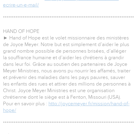
ecrire-un-e-mail/
*************************************************************************
HAND OF HOPE
► Hand of Hope est le volet missionnaire des ministères
de Joyce Meyer. Notre but est simplement d’aider le plus
grand nombre possible de personnes brisées, d’alléger
la souffrance humaine et d’aider les chrétiens à grandir
dans leur foi. Grâce au soutien des partenaires de Joyce
Meyer Ministries, nous avons pu nourrir les affamés, traiter
et prévenir des maladies dans les pays pauvres, sauver
les enfants des rues et attirer des millions de personnes à
Christ. Joyce Meyer Ministries est une organisation
chrétienne dont le siège est à Fenton, Missouri (USA).
Pour en savoir plus :
http://joycemeyer.fr/mission/hand-of-
hope/
*************************************************************************