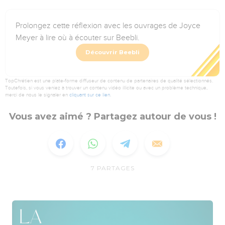
Prolongez cette réflexion avec les ouvrages de Joyce
Meyer à lire où à écouter sur Beebli.
Découvrir Beebli
TopChrétien est une plate-forme diffuseur de contenu de partenaires de qualité sélectionnés.
Toutefois, si vous veniez à trouver un contenu vidéo illicite ou avec un problème technique,
merci de nous le signaler en
cliquant sur ce lien
.
Vous avez aimé ? Partagez autour de vous !
7
PARTAGES