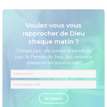
Voulez-vous vous
rapprocher de Dieu
chaque matin ?
Chaque jour, découvrez le verset du
jour, la Pensée du Jour, les contenus
phares et les nouveautés.
Je m'inscris