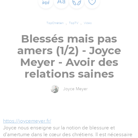
TopChrétien
TopTV
Vidéo
Blessés mais pas
amers (1/2) - Joyce
Meyer - Avoir des
relations saines
Joyce Meyer
https://joycemeyer.fr/
Joyce nous enseigne sur la notion de blessure et
d'amertume dans le cœur des chrétiens. Il est nécessaire