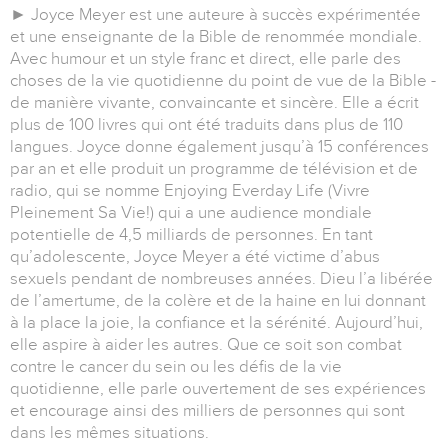
► Joyce Meyer est une auteure à succès expérimentée
et une enseignante de la Bible de renommée mondiale.
Avec humour et un style franc et direct, elle parle des
choses de la vie quotidienne du point de vue de la Bible -
de manière vivante, convaincante et sincère. Elle a écrit
plus de 100 livres qui ont été traduits dans plus de 110
langues. Joyce donne également jusqu’à 15 conférences
par an et elle produit un programme de télévision et de
radio, qui se nomme Enjoying Everday Life (Vivre
Pleinement Sa Vie!) qui a une audience mondiale
potentielle de 4,5 milliards de personnes. En tant
qu’adolescente, Joyce Meyer a été victime d’abus
sexuels pendant de nombreuses années. Dieu l’a libérée
de l’amertume, de la colère et de la haine en lui donnant
à la place la joie, la confiance et la sérénité. Aujourd’hui,
elle aspire à aider les autres. Que ce soit son combat
contre le cancer du sein ou les défis de la vie
quotidienne, elle parle ouvertement de ses expériences
et encourage ainsi des milliers de personnes qui sont
dans les mêmes situations.