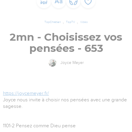
TopChrétien
TopTV
Vidéo
2mn - Choisissez vos
pensées - 653
Joyce Meyer
https://joycemeyer.fr/
Joyce nous invite à choisir nos pensées avec une grande
sagesse.
1101-2 Pensez comme Dieu pense