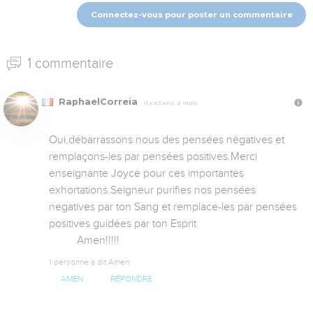
Connectez-vous pour poster un commentaire
1 commentaire
RaphaelCorreia
Il y a 5 ans, 2 mois
Oui,débarrassons nous des pensées négatives et 
remplaçons-les par pensées positives.Merci 
enseignante Joyce pour ces importantes 
exhortations.Seigneur purifies nos pensées 
negatives par ton Sang et remplace-les par pensées 
positives guidées par ton Esprit

          Amen!!!!!
1 personne a dit Amen
AMEN
RÉPONDRE