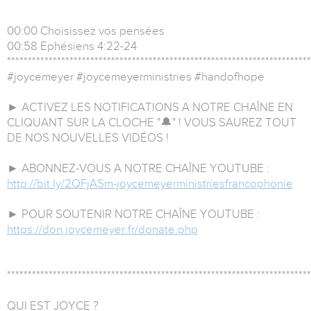
00:00 Choisissez vos pensées
00:58 Ephésiens 4:22-24
*************************************************************************
#joycemeyer #joycemeyerministries #handofhope
► ACTIVEZ LES NOTIFICATIONS A NOTRE CHAÎNE EN
CLIQUANT SUR LA CLOCHE "🔔" ! VOUS SAUREZ TOUT
DE NOS NOUVELLES VIDÉOS !
► ABONNEZ-VOUS A NOTRE CHAÎNE YOUTUBE :
http://bit.ly/2QFjASm-joycemeyerministriesfrancophonie
► POUR SOUTENIR NOTRE CHAÎNE YOUTUBE :
https://don.joycemeyer.fr/donate.php
*************************************************************************
QUI EST JOYCE ?