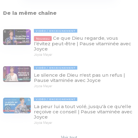
De la même chaîne
VIDÉO
ENSEIGNEMENT
Ce que Dieu regarde, vous
Nouveau
06:48
l’évitez peut-être | Pause vitaminée avec
Joyce
Joyce Meyer
VIDÉO
ENSEIGNEMENT
Le silence de Dieu n'est pas un refus |
10:37
Pause vitaminée avec Joyce
Joyce Meyer
VIDÉO
ENSEIGNEMENT
La peur lui a tout volé, jusqu'à ce qu'elle
04:04
reçoive ce conseil | Pause vitaminée avec
Joyce
Joyce Meyer
Voir tout