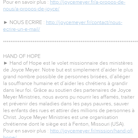
Pour en savoir plus :
http://joycemeyer.fr/a-propos-de-
nous/a-propos-de-joyce/
► NOUS ECRIRE :
http://joycemeyer.fr/contact/nous-
ecrire-un-e-mail/
*************************************************************************
HAND OF HOPE
► Hand of Hope est le volet missionnaire des ministères
de Joyce Meyer. Notre but est simplement d’aider le plus
grand nombre possible de personnes brisées, d’alléger
la souffrance humaine et d’aider les chrétiens à grandir
dans leur foi. Grâce au soutien des partenaires de Joyce
Meyer Ministries, nous avons pu nourrir les affamés, traiter
et prévenir des maladies dans les pays pauvres, sauver
les enfants des rues et attirer des millions de personnes à
Christ. Joyce Meyer Ministries est une organisation
chrétienne dont le siège est à Fenton, Missouri (USA).
Pour en savoir plus :
http://joycemeyer.fr/mission/hand-of-
hope/