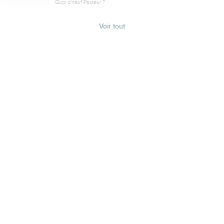
Quoi d'neuf Pasteur ?
Voir tout