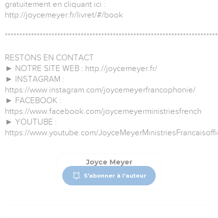
gratuitement en cliquant ici :
http://joycemeyer.fr/livret/#/book
*************************************************************************
RESTONS EN CONTACT
► NOTRE SITE WEB : http://joycemeyer.fr/
► INSTAGRAM :
https://www.instagram.com/joycemeyerfrancophonie/
► FACEBOOK :
https://www.facebook.com/joycemeyerministriesfrench
► YOUTUBE :
https://www.youtube.com/JoyceMeyerMinistriesFrancaisoffi
Joyce Meyer
S'abonner à l'auteur