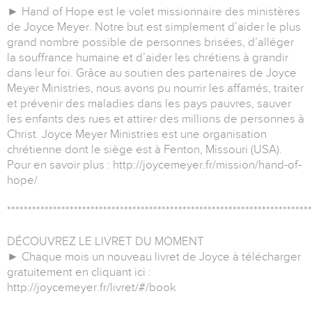
► Hand of Hope est le volet missionnaire des ministères
de Joyce Meyer. Notre but est simplement d’aider le plus
grand nombre possible de personnes brisées, d’alléger
la souffrance humaine et d’aider les chrétiens à grandir
dans leur foi. Grâce au soutien des partenaires de Joyce
Meyer Ministries, nous avons pu nourrir les affamés, traiter
et prévenir des maladies dans les pays pauvres, sauver
les enfants des rues et attirer des millions de personnes à
Christ. Joyce Meyer Ministries est une organisation
chrétienne dont le siège est à Fenton, Missouri (USA).
Pour en savoir plus : http://joycemeyer.fr/mission/hand-of-
hope/
*************************************************************************
DÉCOUVREZ LE LIVRET DU MOMENT
► Chaque mois un nouveau livret de Joyce à télécharger
gratuitement en cliquant ici :
http://joycemeyer.fr/livret/#/book