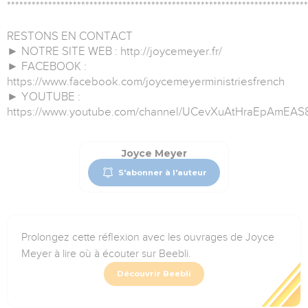
*************************************************************************
RESTONS EN CONTACT
► NOTRE SITE WEB : http://joycemeyer.fr/
► FACEBOOK :
https://www.facebook.com/joycemeyerministriesfrench
► YOUTUBE :
https://www.youtube.com/channel/UCevXuAtHraEpAmEA
Joyce Meyer
S'abonner à l'auteur
Prolongez cette réflexion avec les ouvrages de Joyce
Meyer à lire où à écouter sur Beebli.
Découvrir Beebli