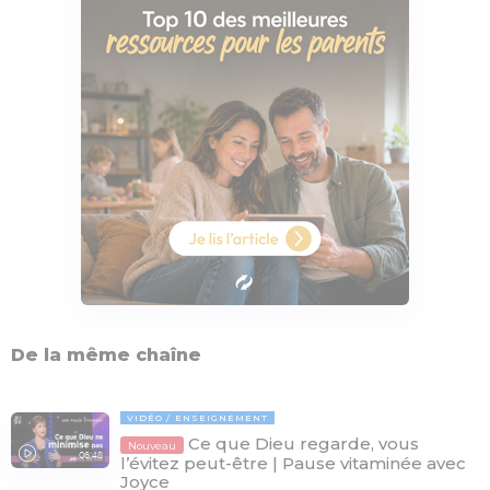
De la même chaîne
VIDÉO
ENSEIGNEMENT
Ce que Dieu regarde, vous
Nouveau
06:48
l’évitez peut-être | Pause vitaminée avec
Joyce