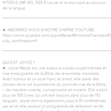
N°555-6 JMF EEL 555 6 La vie et la mort sont au pouvoir
de la langue
*************************************************************************
► ABONNEZ-VOUS A NOTRE CHAÎNE YOUTUBE :
https://www.youtube.com/JoyceMeyerMinistriesFrancaisoffi
sub_confirmation=1
*************************************************************************
QUI EST JOYCE ?
► Joyce Meyer est une auteur à succès expérimentée et
une enseignante de la Bible de renommée mondiale.
Avec humour et un style franc et direct, elle parle des
choses de la vie quotidienne du point de vue de la Bible
– de manière vivante, convaincante et sincère. Elle a écrit
plus de 100 livres qui ont été traduits dans plus de 110
langues. Joyce donne également jusqu’à 15 conférences
par an et elle produit un programme de télévision et de