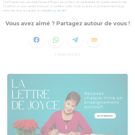
TopChrétien est une plate-forme diffuseur de contenu de partenaires de qualité sélectionnés.
Toutefois, si vous veniez à trouver un contenu vidéo illicite ou avec un problème technique,
merci de nous le signaler en
cliquant sur ce lien
.
Vous avez aimé ? Partagez autour de vous !
1
PARTAGES