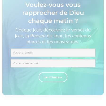
Voulez-vous vous
rapprocher de Dieu
chaque matin ?
Chaque jour, découvrez le verset du
jour, la Pensée du Jour, les contenus
phares et les nouveautés.
Je m'inscris