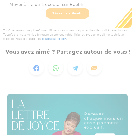
Meyer à lire où à écouter sur Beebli.
Découvrir Beebli
TopChrétien est une plate-forme diffuseur de contenu de partenaires de qualité sélectionnés.
Toutefois, si vous veniez à trouver un contenu vidéo illicite ou avec un problème technique,
merci de nous le signaler en
cliquant sur ce lien
.
Vous avez aimé ? Partagez autour de vous !