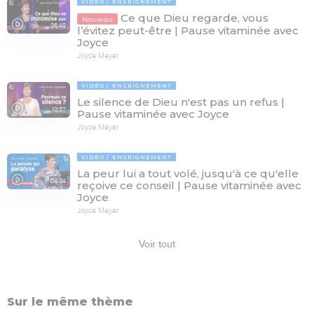
VIDÉO
ENSEIGNEMENT
Ce que Dieu regarde, vous
Nouveau
06:48
l’évitez peut-être | Pause vitaminée avec
Joyce
Joyce Meyer
VIDÉO
ENSEIGNEMENT
Le silence de Dieu n'est pas un refus |
10:37
Pause vitaminée avec Joyce
Joyce Meyer
VIDÉO
ENSEIGNEMENT
La peur lui a tout volé, jusqu'à ce qu'elle
04:04
reçoive ce conseil | Pause vitaminée avec
Joyce
Joyce Meyer
Voir tout
Sur le même thème