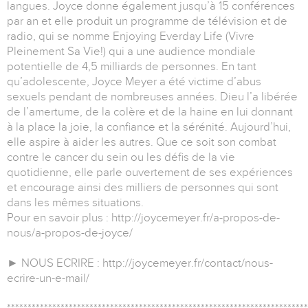
langues. Joyce donne également jusqu’à 15 conférences
par an et elle produit un programme de télévision et de
radio, qui se nomme Enjoying Everday Life (Vivre
Pleinement Sa Vie!) qui a une audience mondiale
potentielle de 4,5 milliards de personnes. En tant
qu’adolescente, Joyce Meyer a été victime d’abus
sexuels pendant de nombreuses années. Dieu l’a libérée
de l’amertume, de la colère et de la haine en lui donnant
à la place la joie, la confiance et la sérénité. Aujourd’hui,
elle aspire à aider les autres. Que ce soit son combat
contre le cancer du sein ou les défis de la vie
quotidienne, elle parle ouvertement de ses expériences
et encourage ainsi des milliers de personnes qui sont
dans les mêmes situations.
Pour en savoir plus : http://joycemeyer.fr/a-propos-de-
nous/a-propos-de-joyce/
► NOUS ECRIRE : http://joycemeyer.fr/contact/nous-
ecrire-un-e-mail/