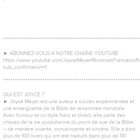
*************************************************************************
► ABONNEZ-VOUS A NOTRE CHAÎNE YOUTUBE :
https://www.youtube.com/JoyceMeyerMinistriesFrancaisoffi
sub_confirmation=1
*************************************************************************
QUI EST JOYCE ?
► Joyce Meyer est une auteur à succès expérimentée et
une enseignante de la Bible de renommée mondiale.
Avec humour et un style franc et direct, elle parle des
choses de la vie quotidienne du point de vue de la Bible
– de manière vivante, convaincante et sincère. Elle a écrit
plus de 100 livres qui ont été traduits dans plus de 110