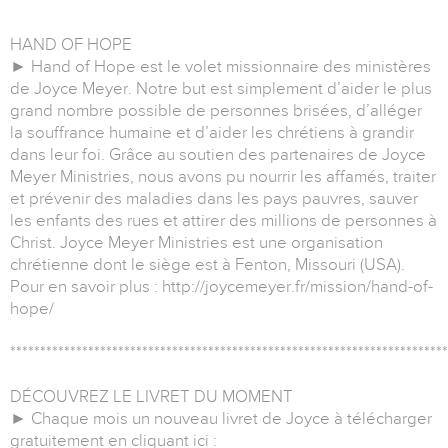
*************************************************************************
HAND OF HOPE
► Hand of Hope est le volet missionnaire des ministères
de Joyce Meyer. Notre but est simplement d’aider le plus
grand nombre possible de personnes brisées, d’alléger
la souffrance humaine et d’aider les chrétiens à grandir
dans leur foi. Grâce au soutien des partenaires de Joyce
Meyer Ministries, nous avons pu nourrir les affamés, traiter
et prévenir des maladies dans les pays pauvres, sauver
les enfants des rues et attirer des millions de personnes à
Christ. Joyce Meyer Ministries est une organisation
chrétienne dont le siège est à Fenton, Missouri (USA).
Pour en savoir plus : http://joycemeyer.fr/mission/hand-of-
hope/
*************************************************************************
DÉCOUVREZ LE LIVRET DU MOMENT
► Chaque mois un nouveau livret de Joyce à télécharger
gratuitement en cliquant ici :