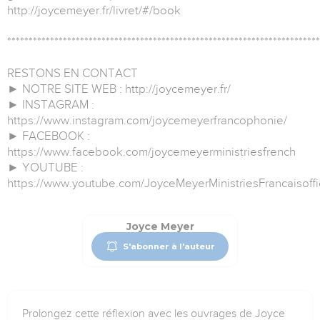
http://joycemeyer.fr/livret/#/book
*************************************************************************
RESTONS EN CONTACT
► NOTRE SITE WEB : http://joycemeyer.fr/
► INSTAGRAM :
https://www.instagram.com/joycemeyerfrancophonie/
► FACEBOOK :
https://www.facebook.com/joycemeyerministriesfrench
► YOUTUBE :
https://www.youtube.com/JoyceMeyerMinistriesFrancaisoffi
Joyce Meyer
S'abonner à l'auteur
Prolongez cette réflexion avec les ouvrages de Joyce