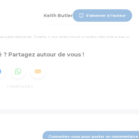
Keith Butler
S'abonner à l'auteur
 qualité sélectionnés. Toutefois, si vous veniez à trouver un contenu vidéo illicite ou avec un
 ? Partagez autour de vous !
1
PARTAGES
Connectez-vous pour poster un commentaire