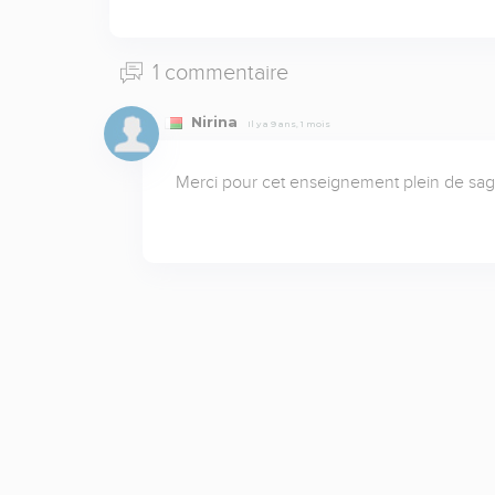
1 commentaire
Nirina
Il y a 9 ans, 1 mois
Merci pour cet enseignement plein de sage