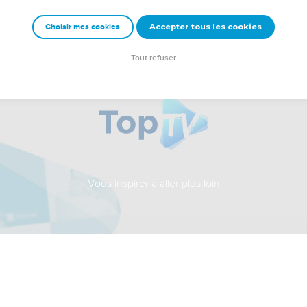
Accepter tous les cookies
Choisir mes cookies
Tout refuser
Vous inspirer à aller plus loin