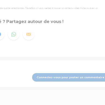
 qualité sélectionnés. Toutefois, si vous veniez à trouver un contenu vidéo illicite ou avec un
 ? Partagez autour de vous !
Connectez-vous pour poster un commentaire