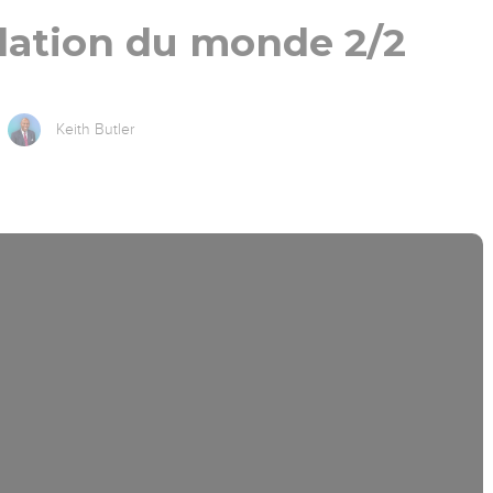
dation du monde 2/2
Keith Butler