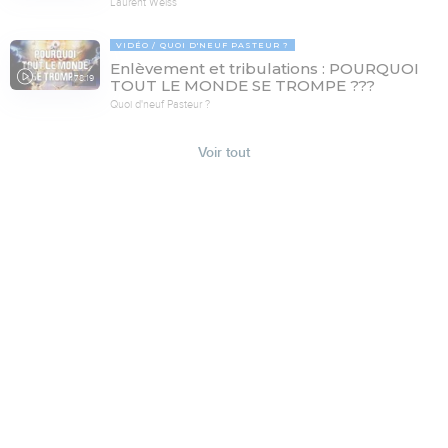
Laurent Weiss
VIDÉO
QUOI D'NEUF PASTEUR ?
Enlèvement et tribulations : POURQUOI
78:19
TOUT LE MONDE SE TROMPE ???
Quoi d'neuf Pasteur ?
Voir tout