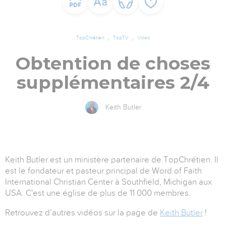
TopChrétien
TopTV
Vidéo
Obtention de choses
supplémentaires 2/4
Keith Butler
Keith Butler est un ministère partenaire de TopChrétien. Il
est le fondateur et pasteur principal de Word of Faith
International Christian Center à Southfield, Michigan aux
USA. C'est une église de plus de 11 000 membres.
Retrouvez d’autres vidéos sur la page de
Keith Butler
!