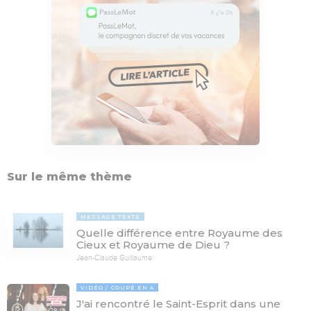
Sur le même thème
MESSAGE TEXTE
Quelle différence entre Royaume des
Cieux et Royaume de Dieu ?
Jean-Claude Guillaume
VIDÉO
COUPÉ EN 4
J'ai rencontré le Saint-Esprit dans une
29:46