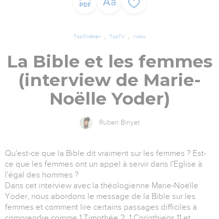
TopChrétien
TopTV
Vidéo
La Bible et les femmes
(interview de Marie-
Noëlle Yoder)
Ruben Binyet
Qu'est-ce que la Bible dit vraiment sur les femmes ? Est-
ce que les femmes ont un appel à servir dans l'Eglise à
l'égal des hommes ?
Dans cet interview avec la théologienne Marie-Noëlle
Yoder, nous abordons le message de la Bible sur les
femmes et comment lire certains passages difficiles à
comprendre comme 1 Timothée 2, 1 Corinthiens 11 et