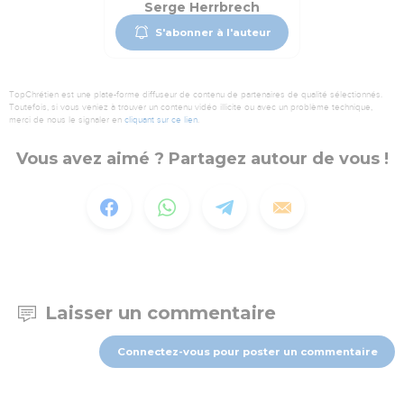
Serge Herrbrech
S'abonner à l'auteur
TopChrétien est une plate-forme diffuseur de contenu de partenaires de qualité sélectionnés.
Toutefois, si vous veniez à trouver un contenu vidéo illicite ou avec un problème technique,
merci de nous le signaler en
cliquant sur ce lien
.
Vous avez aimé ? Partagez autour de vous !
Laisser un commentaire
Connectez-vous pour poster un commentaire