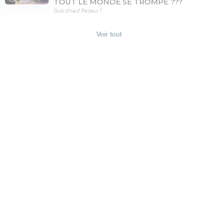
TOUT LE MONDE SE TROMPE ???
Quoi d'neuf Pasteur ?
Voir tout