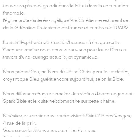
trouver sa place et grandir dans la foi, et dans la communion
fraternelle.
l'église protestante évangélique Vie Chrétienne est membre
de la fédération Protestante de France et menbre de l'UAPM
Le Saint-Esprit est notre invité d'honneur à chaque culte.
Chaque semaine nous nous retrouvons pour louer Dieu au
travers d'une louange actuelle, et dynamique.
Nous prions Dieu, au Nom de Jésus Christ pour les malades,
croyant que Dieu guérit encore aujourd'hui, selon la Bible.
Nous diffusons chaque semaine des vidéos d'encouragement
Spark Bible et le culte hebdomadaire sur cette chaîne.
N'hésitez pas venir nous rendre visite à Saint Dié des Vosges,
4 rue de la paix.
Vous serez les bienvenus au milieu de nous.