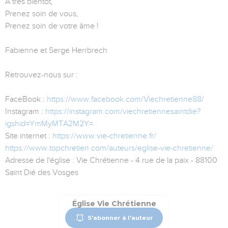
A très bientôt,
Prenez soin de vous,
Prenez soin de votre âme !
Fabienne et Serge Herrbrech
Retrouvez-nous sur :
FaceBook :
https://www.facebook.com/Viechretienne88/
Instagram :
https://instagram.com/viechretiennesaintdie?
igshid=YmMyMTA2M2Y=
Site internet :
https://www.vie-chretienne.fr/
https://www.topchretien.com/auteurs/eglise-vie-chretienne/
Adresse de l'église : Vie Chrétienne - 4 rue de la paix - 88100
Saint Dié des Vosges
Église Vie Chrétienne
S'abonner à l'auteur