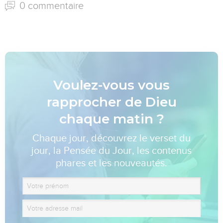
0 commentaire
Voulez-vous vous
rapprocher de Dieu
chaque matin ?
Chaque jour, découvrez le verset du
jour, la Pensée du Jour, les contenus
phares et les nouveautés.