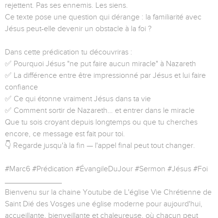
rejettent. Pas ses ennemis. Les siens.
Ce texte pose une question qui dérange : la familiarité avec
Jésus peut-elle devenir un obstacle à la foi ?
Dans cette prédication tu découvriras :
✅ Pourquoi Jésus "ne put faire aucun miracle" à Nazareth
✅ La différence entre être impressionné par Jésus et lui faire
confiance
✅ Ce qui étonne vraiment Jésus dans ta vie
✅ Comment sortir de Nazareth… et entrer dans le miracle
Que tu sois croyant depuis longtemps ou que tu cherches
encore, ce message est fait pour toi.
👇 Regarde jusqu'à la fin — l'appel final peut tout changer.
#Marc6 #Prédication #ÉvangileDuJour #Sermon #Jésus #Foi
_____________
Bienvenu sur la chaine Youtube de L'église Vie Chrétienne de
Saint Dié des Vosges une église moderne pour aujourd'hui,
accueillante, bienveillante et chaleureuse, où chacun peut