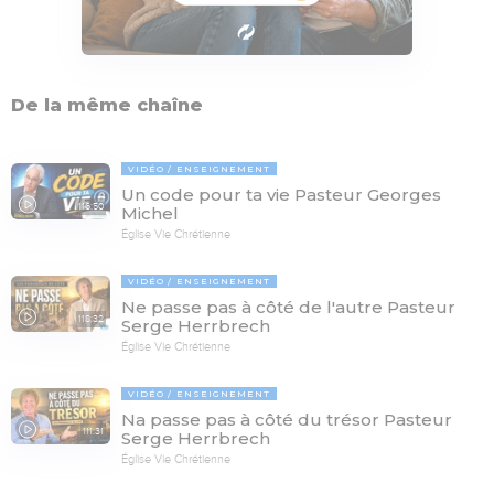
De la même chaîne
VIDÉO
ENSEIGNEMENT
Un code pour ta vie Pasteur Georges
116:50
Michel
Église Vie Chrétienne
VIDÉO
ENSEIGNEMENT
Ne passe pas à côté de l'autre Pasteur
118:32
Serge Herrbrech
Église Vie Chrétienne
VIDÉO
ENSEIGNEMENT
Na passe pas à côté du trésor Pasteur
111:31
Serge Herrbrech
Église Vie Chrétienne