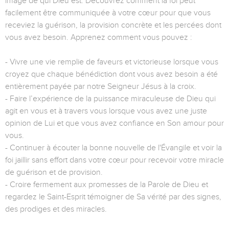
image de qui Dieu est. Découvrez comment la foi peut
facilement être communiquée à votre cœur pour que vous
receviez la guérison, la provision concrète et les percées dont
vous avez besoin. Apprenez comment vous pouvez :
- Vivre une vie remplie de faveurs et victorieuse lorsque vous
croyez que chaque bénédiction dont vous avez besoin a été
entièrement payée par notre Seigneur Jésus à la croix.
- Faire l’expérience de la puissance miraculeuse de Dieu qui
agit en vous et à travers vous lorsque vous avez une juste
opinion de Lui et que vous avez confiance en Son amour pour
vous.
- Continuer à écouter la bonne nouvelle de l'Évangile et voir la
foi jaillir sans effort dans votre cœur pour recevoir votre miracle
de guérison et de provision.
- Croire fermement aux promesses de la Parole de Dieu et
regardez le Saint-Esprit témoigner de Sa vérité par des signes,
des prodiges et des miracles.