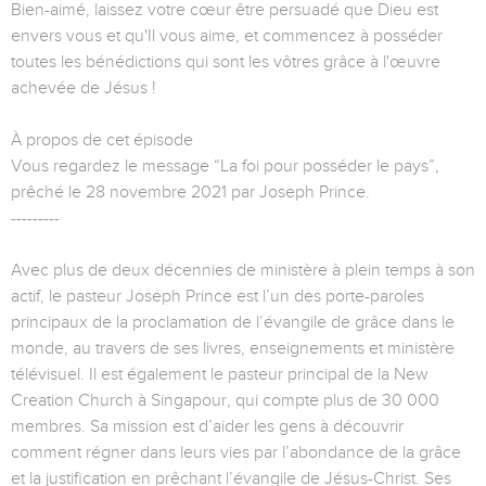
Bien-aimé, laissez votre cœur être persuadé que Dieu est
envers vous et qu'Il vous aime, et commencez à posséder
toutes les bénédictions qui sont les vôtres grâce à l'œuvre
achevée de Jésus !
À propos de cet épisode
Vous regardez le message “La foi pour posséder le pays”,
prêché le 28 novembre 2021 par Joseph Prince.
---------
Avec plus de deux décennies de ministère à plein temps à son
actif, le pasteur Joseph Prince est l’un des porte-paroles
principaux de la proclamation de l’évangile de grâce dans le
monde, au travers de ses livres, enseignements et ministère
télévisuel. Il est également le pasteur principal de la New
Creation Church à Singapour, qui compte plus de 30 000
membres. Sa mission est d’aider les gens à découvrir
comment régner dans leurs vies par l’abondance de la grâce
et la justification en prêchant l’évangile de Jésus-Christ. Ses