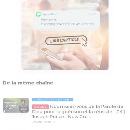
De la même chaîne
VIDÉO
ENSEIGNEMENT
Nourrissez-vous de la Parole de
Nouveau
43:00
Dieu pour la guérison et la réussite - P4 |
Joseph Prince | New Cre…
Joseph Prince FR