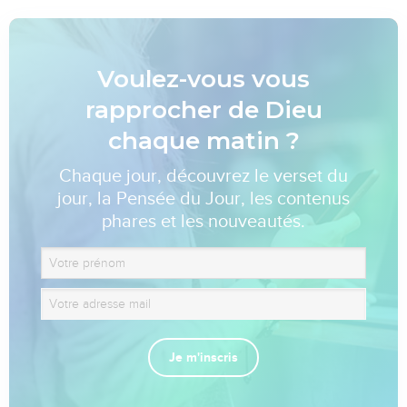
Voulez-vous vous
rapprocher de Dieu
chaque matin ?
Chaque jour, découvrez le verset du
jour, la Pensée du Jour, les contenus
phares et les nouveautés.
Je m'inscris