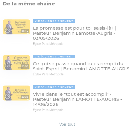
De la même chaîne
VIDÉO
ENSEIGNEMENT
La promesse est pour toi, saisis-là ! |
36:40
Pasteur Benjamin Lamotte-Augris -
03/05/2026
Église Paris Métropole
VIDÉO
ENSEIGNEMENT
Ce qui se passe quand tu es rempli du
33:56
Saint-Esprit | Benjamin LAMOTTE-AUGRIS
Église Paris Métropole
VIDÉO
ENSEIGNEMENT
Vivre dans le "tout est accompli" -
42:24
Pasteur Benjamin LAMOTTE-AUGRIS -
14/06/2026
Église Paris Métropole
Voir tout