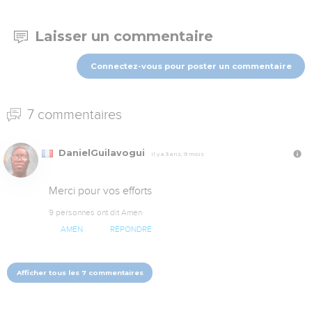
Laisser un commentaire
Connectez-vous pour poster un commentaire
7 commentaires
DanielGuilavogui
Il y a 3 ans, 9 mois
Merci pour vos efforts
9 personnes ont dit Amen
AMEN
RÉPONDRE
Afficher tous les 7 commentaires