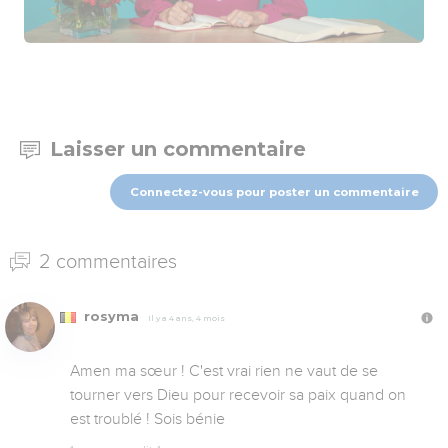
Laisser un commentaire
Connectez-vous pour poster un commentaire
2 commentaires
rosyma
Il y a 4 ans, 4 mois
Amen ma sœur ! C'est vrai rien ne vaut de se 
tourner vers Dieu pour recevoir sa paix quand on 
est troublé ! Sois bénie