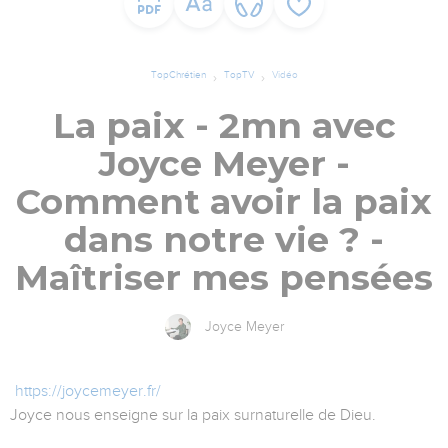
TopChrétien
TopTV
Vidéo
La paix - 2mn avec
Joyce Meyer -
Comment avoir la paix
dans notre vie ? -
Maîtriser mes pensées
Joyce Meyer
https://joycemeyer.fr/
Joyce nous enseigne sur la paix surnaturelle de Dieu.