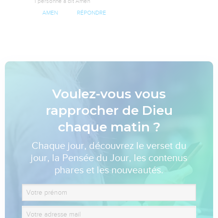
1 personne a dit Amen
AMEN
RÉPONDRE
Voulez-vous vous
rapprocher de Dieu
chaque matin ?
Chaque jour, découvrez le verset du
jour, la Pensée du Jour, les contenus
phares et les nouveautés.