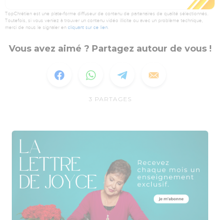
TopChrétien est une plate-forme diffuseur de contenu de partenaires de qualité sélectionnés.
Toutefois, si vous veniez à trouver un contenu vidéo illicite ou avec un problème technique,
merci de nous le signaler en
cliquant sur ce lien
.
Vous avez aimé ? Partagez autour de vous !
3
PARTAGES