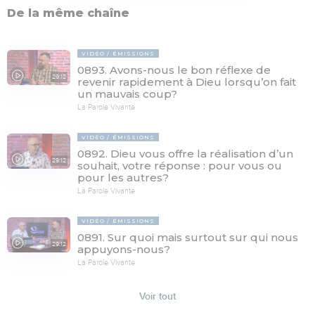
De la même chaîne
VIDÉO
ÉMISSIONS
0893. Avons-nous le bon réflexe de
29:12
revenir rapidement à Dieu lorsqu’on fait
un mauvais coup?
La Parole Vivante
VIDÉO
ÉMISSIONS
0892. Dieu vous offre la réalisation d’un
29:12
souhait, votre réponse : pour vous ou
pour les autres?
La Parole Vivante
VIDÉO
ÉMISSIONS
0891. Sur quoi mais surtout sur qui nous
29:12
appuyons-nous?
La Parole Vivante
Voir tout