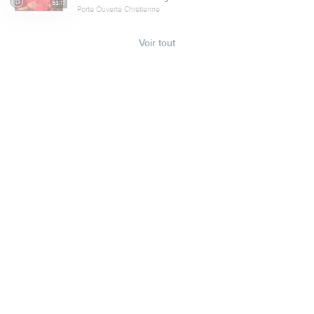
53:17
Porte Ouverte Chrétienne
Voir tout