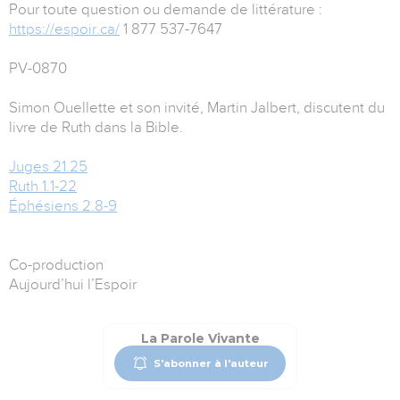
Pour toute question ou demande de littérature :
https://espoir.ca/
1 877 537-7647
PV-0870
Simon Ouellette et son invité, Martin Jalbert, discutent du
livre de Ruth dans la Bible.
Juges 21.25
Ruth 1.1-22
Éphésiens 2.8-9
Co-production
Aujourd’hui l’Espoir
La Parole Vivante
S'abonner à l'auteur