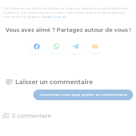
TopChrétien est une plate-forme diffuseur de contenu de partenaires de qualité sélectionnés.
Toutefois, si vous veniez à trouver un contenu vidéo illicite ou avec un problème technique,
merci de nous le signaler en
cliquant sur ce lien
.
Vous avez aimé ? Partagez autour de vous !
Laisser un commentaire
Connectez-vous pour poster un commentaire
0 commentaire