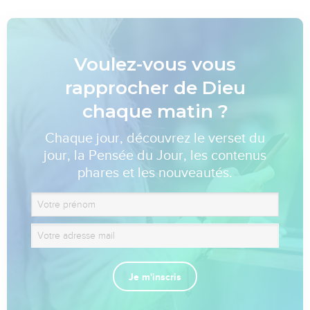
Voulez-vous vous
rapprocher de Dieu
chaque matin ?
Chaque jour, découvrez le verset du
jour, la Pensée du Jour, les contenus
phares et les nouveautés.
Je m'inscris