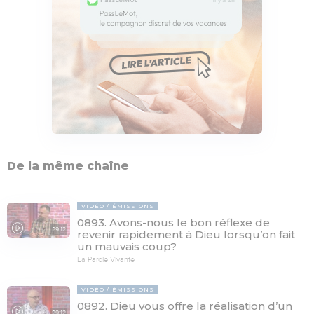
De la même chaîne
VIDÉO
ÉMISSIONS
0893. Avons-nous le bon réflexe de
29:12
revenir rapidement à Dieu lorsqu’on fait
un mauvais coup?
La Parole Vivante
VIDÉO
ÉMISSIONS
0892. Dieu vous offre la réalisation d’un
29:12