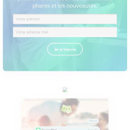
phares et les nouveautés.
Je m'inscris